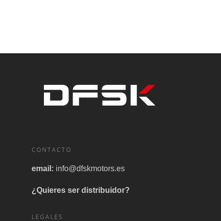
CONTACTO
email:
info@dfskmotors.es
¿Quieres ser distribuidor?
LEGALES