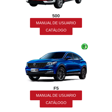
Pulse Enter para buscar o ESC para cerrar
500
MANUAL DE USUARIO
CATÁLOGO
F5
MANUAL DE USUARIO
CATÁLOGO