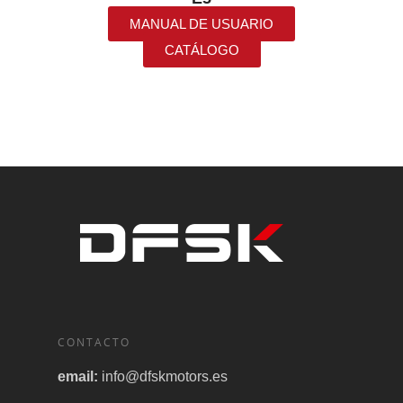
MANUAL DE USUARIO
CATÁLOGO
CONTACTO
email:
info@dfskmotors.es