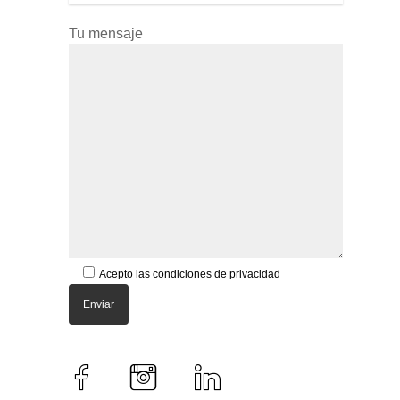
Tu mensaje
Pulse Enter para buscar o ESC para cerrar
Acepto las
condiciones de privacidad