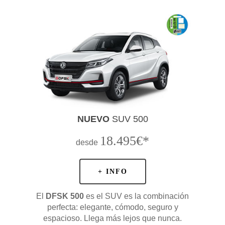
NUEVO
SUV 500
18.495€*
desde
+ INFO
El
DFSK 500
es el SUV es la combinación
perfecta: elegante, cómodo, seguro y
espacioso. Llega más lejos que nunca.