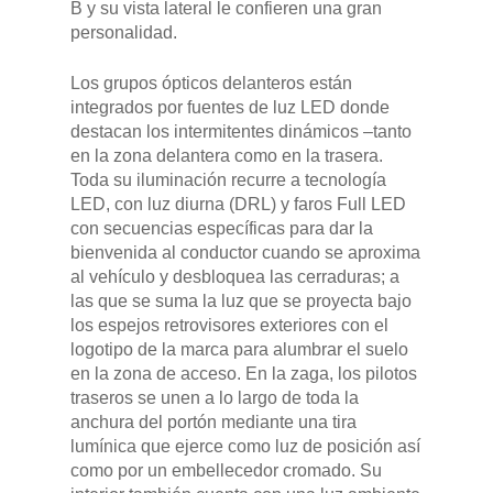
B y su vista lateral le confieren una gran
personalidad.
Los grupos ópticos delanteros están
integrados por fuentes de luz LED donde
destacan los intermitentes dinámicos –tanto
en la zona delantera como en la trasera.
Toda su iluminación recurre a tecnología
LED, con luz diurna (DRL) y faros Full LED
con secuencias específicas para dar la
bienvenida al conductor cuando se aproxima
al vehículo y desbloquea las cerraduras; a
las que se suma la luz que se proyecta bajo
los espejos retrovisores exteriores con el
logotipo de la marca para alumbrar el suelo
en la zona de acceso. En la zaga, los pilotos
traseros se unen a lo largo de toda la
anchura del portón mediante una tira
lumínica que ejerce como luz de posición así
como por un embellecedor cromado. Su