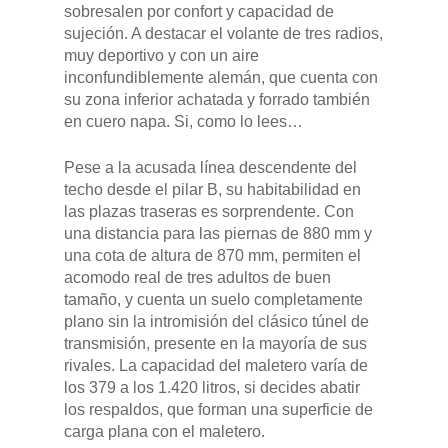
sobresalen por confort y capacidad de
sujeción. A destacar el volante de tres radios,
muy deportivo y con un aire
inconfundiblemente alemán, que cuenta con
su zona inferior achatada y forrado también
en cuero napa. Si, como lo lees…
Pese a la acusada línea descendente del
techo desde el pilar B, su habitabilidad en
las plazas traseras es sorprendente. Con
una distancia para las piernas de 880 mm y
una cota de altura de 870 mm, permiten el
acomodo real de tres adultos de buen
tamaño, y cuenta un suelo completamente
plano sin la intromisión del clásico túnel de
transmisión, presente en la mayoría de sus
rivales. La capacidad del maletero varía de
los 379 a los 1.420 litros, si decides abatir
los respaldos, que forman una superficie de
carga plana con el maletero.