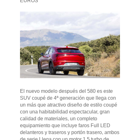
EUROS
El nuevo modelo después del 580 es este
SUV coupé de 4ª generación que llega con
un más que atractivo diseño de estilo coupé
con una habitabilidad espectacular, gran
calidad de materiales, un completo
equipamiento que incluye faros Full LED
delanteros y traseros y portón trasero, ambos
de serie.Llega con un motor 1.5 turbo de