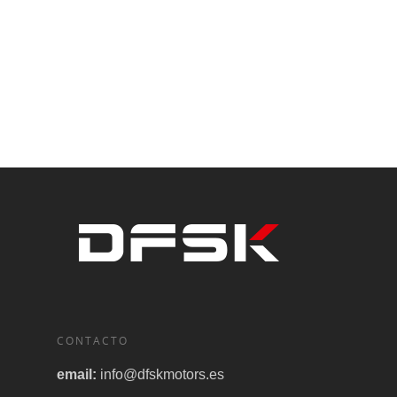
CONTACTO
email:
info@dfskmotors.es