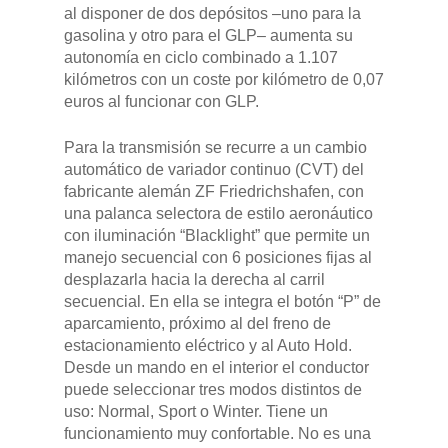
al disponer de dos depósitos –uno para la
gasolina y otro para el GLP– aumenta su
autonomía en ciclo combinado a 1.107
kilómetros con un coste por kilómetro de 0,07
euros al funcionar con GLP.
Para la transmisión se recurre a un cambio
automático de variador continuo (CVT) del
fabricante alemán ZF Friedrichshafen, con
una palanca selectora de estilo aeronáutico
con iluminación “Blacklight” que permite un
manejo secuencial con 6 posiciones fijas al
desplazarla hacia la derecha al carril
secuencial. En ella se integra el botón “P” de
aparcamiento, próximo al del freno de
estacionamiento eléctrico y al Auto Hold.
Desde un mando en el interior el conductor
puede seleccionar tres modos distintos de
uso: Normal, Sport o Winter. Tiene un
funcionamiento muy confortable. No es una