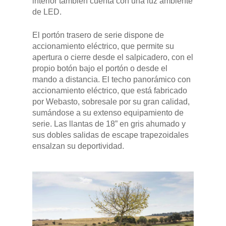
interior también cuenta con una luz ambiente
de LED.
El portón trasero de serie dispone de
accionamiento eléctrico, que permite su
apertura o cierre desde el salpicadero, con el
propio botón bajo el portón o desde el
mando a distancia. El techo panorámico con
accionamiento eléctrico, que está fabricado
por Webasto, sobresale por su gran calidad,
sumándose a su extenso equipamiento de
serie. Las llantas de 18” en gris ahumado y
sus dobles salidas de escape trapezoidales
ensalzan su deportividad.