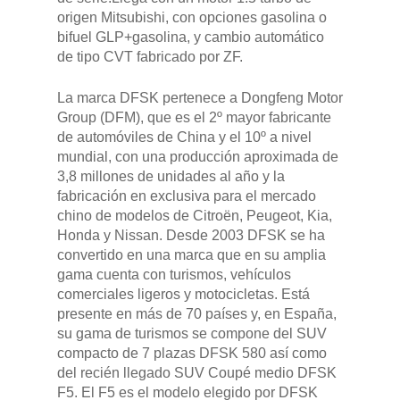
origen Mitsubishi, con opciones gasolina o
bifuel GLP+gasolina, y cambio automático
de tipo CVT fabricado por ZF.
La marca DFSK pertenece a Dongfeng Motor
Group (DFM), que es el 2º mayor fabricante
de automóviles de China y el 10º a nivel
mundial, con una producción aproximada de
3,8 millones de unidades al año y la
fabricación en exclusiva para el mercado
chino de modelos de Citroën, Peugeot, Kia,
Honda y Nissan. Desde 2003 DFSK se ha
convertido en una marca que en su amplia
gama cuenta con turismos, vehículos
comerciales ligeros y motocicletas. Está
presente en más de 70 países y, en España,
su gama de turismos se compone del SUV
compacto de 7 plazas DFSK 580 así como
del recién llegado SUV Coupé medio DFSK
F5. El F5 es el modelo elegido por DFSK