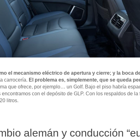
mo el mecanismo eléctrico de apertura y cierre; y la boca d
a carrocería.
El problema es, simplemente, que se queda peq
ma que ofrece, por ejemplo… un Golf. Bajo el piso habría espac
s encontramos con el depósito de GLP. Con los respaldos de la 
0 litros.
mbio alemán y conducción “e