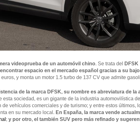
imera videoprueba de un automóvil chino
. Se trata del
DFSK 
e encontrar espacio en el mercado español gracias a su bajo
6 euros, y monta un motor 1.5 turbo de 137 CV que admite gasol
istencia de la marca DFSK, su nombre es abreviatura de la
sta sociedad, es un gigante de la industria automovilística d
n de vehículos comerciales y de turismo; y entre estos últimos, 
enta en su mercado local.
En España, la marca vende actualm
nal
;
y por otro, el también SUV pero más refinado y sugere