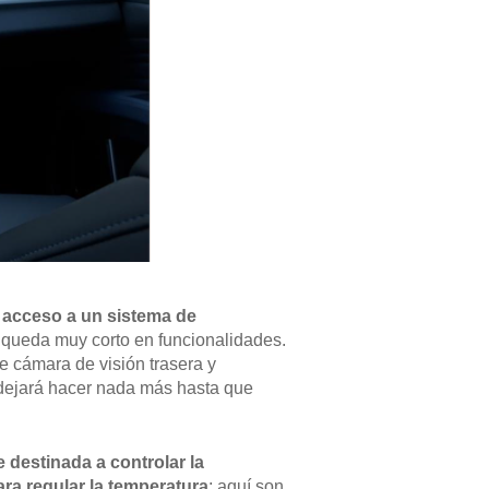
a acceso a un sistema de
e queda muy corto en funcionalidades.
e cámara de visión trasera y
 dejará hacer nada más hasta que
 destinada a controlar la
ra regular la temperatura
: aquí son