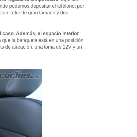
donde podemos depositar el teléfono; por
s un cofre de gran tamaño y dos
l caso. Además, el espacio interior
a que la banqueta está en una posición
as de aireación, una toma de 12V y un