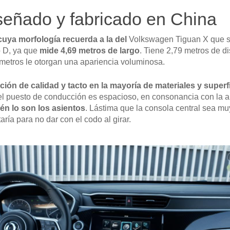
eñado y fabricado en China
cuya morfología recuerda a la del
Volkswagen Tiguan X que s
 D, ya que
mide 4,69 metros de largo
. Tiene 2,79 metros de di
 metros le otorgan una apariencia voluminosa.
ión de calidad y tacto en la mayoría de materiales y superf
el puesto de conducción es espacioso, en consonancia con la a
n lo son los asientos
. Lástima que la consola central sea mu
ría para no dar con el codo al girar.