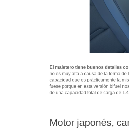
El maletero tiene buenos detalles co
no es muy alta a causa de la forma de l
capacidad que es prácticamente la mis
fuese porque en esta versión bifuel no
de una capacidad total de carga de 1.42
Motor japonés, ca