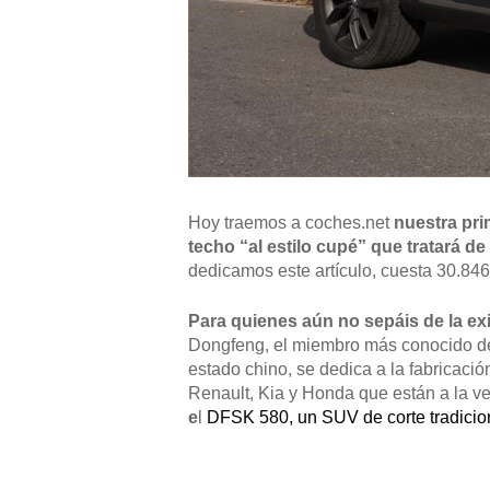
Hoy traemos a coches.net
nuestra pr
techo “al estilo cupé” que tratará d
dedicamos este artículo, cuesta 30.84
Para quienes aún no sepáis de la ex
Dongfeng, el miembro más conocido de e
estado chino, se dedica a la fabricació
Renault, Kia y Honda que están a la v
e
l
DFSK 580, un SUV de corte tradicio