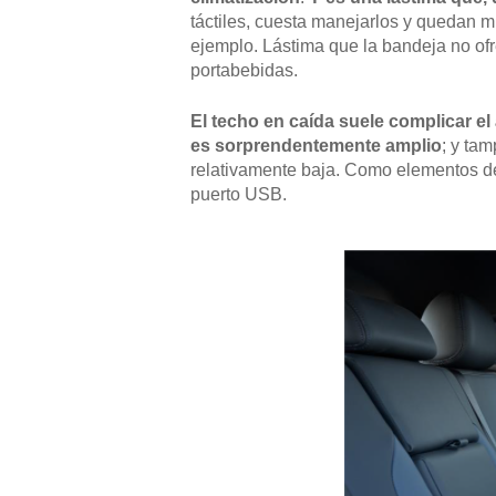
táctiles, cuesta manejarlos y quedan mu
ejemplo. Lástima que la bandeja no of
portabebidas.
El techo en caída suele complicar el
es sorprendentemente amplio
; y ta
relativamente baja. Como elementos de
puerto USB.