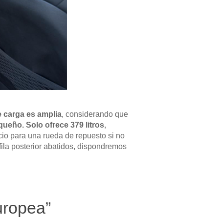
e carga es amplia
, considerando que
ueño. Solo ofrece 379 litros
,
io para una rueda de repuesto si no
fila posterior abatidos, dispondremos
uropea”