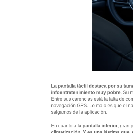
La pantalla táctil destaca por su ta
infoentretenimiento muy pobre
. Su 
Entre sus carencias está la falta de c
navegación GPS. Lo malo es que el nav
salgamos de la aplicación.
En cuanto a
la pantalla inferior
, gran 
climatización
.
Y es una lástima que,