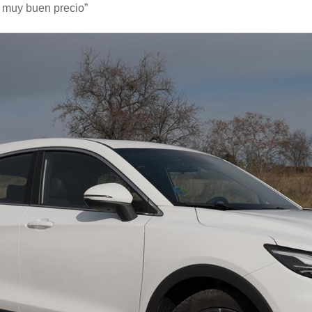
 muy buen precio”