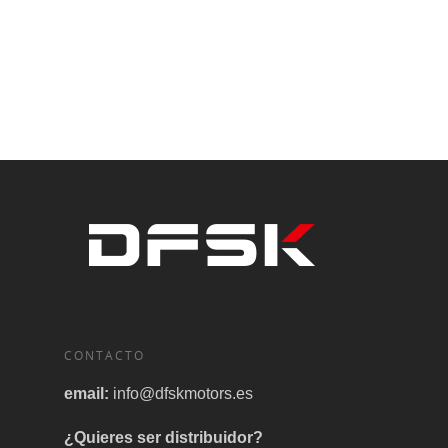
CONTACTO
email:
info@dfskmotors.es
¿Quieres ser distribuidor?