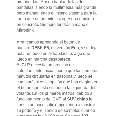
profundidad. Por no hablar de las dos
pantallas, siendo la multimedia más grande
pero manteniendo el mismo sistema para la
radio que no permite escoger una emisora
en concreto. Siempre tendrás a mano el
Mirrorlink.
Arrancamos apretando el botón de
nuestro
DFSK F5
, en versión
Eco
, y se deja
notar un poco en el habitáculo, algo que
luego en marcha desaparece.
El
GLP
necesita un proceso de
calentamiento inicial, por lo que los primeros
minutos circularás en gasolina y luego se
cambiará, si es la opción que has elegido en
el botón que está situado a la izquierda del
volante. En los primeros metros, debido al
funcionamiento del CVT, al
SUV chino
le
cuesta un poco salir, empezando a mostrar
su poderío y el sonido de su motor, cuando