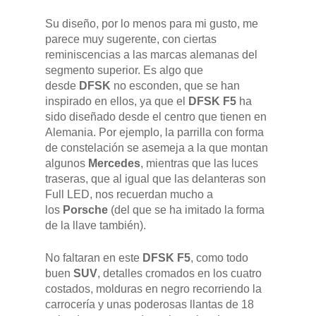
Su diseño, por lo menos para mi gusto, me
parece muy sugerente, con ciertas
reminiscencias a las marcas alemanas del
segmento superior. Es algo que
desde
DFSK
no esconden, que se han
inspirado en ellos, ya que el
DFSK F5
ha
sido diseñado desde el centro que tienen en
Alemania. Por ejemplo, la parrilla con forma
de constelación se asemeja a la que montan
algunos
Mercedes
, mientras que las luces
traseras, que al igual que las delanteras son
Full LED, nos recuerdan mucho a
los
Porsche
(del que se ha imitado la forma
de la llave también).
No faltaran en este
DFSK F5
, como todo
buen
SUV
, detalles cromados en los cuatro
costados, molduras en negro recorriendo la
carrocería y unas poderosas llantas de 18