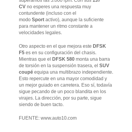
superamos las 3.000 rpm. Con sus
137
CV
no esperes una respuesta muy
contundente (incluso con el
modo
Sport
activo), aunque la suficiente
para mantener un ritmo constante a
velocidades legales.
Otro aspecto en el que mejora este
DFSK
F5
es en su configuración del chasis.
Mientras que el
DFSK 580
monta una barra
de torsión en la suspensión trasera, el
SUV
coupé
equipa una multibrazo independiente.
Esto repercute en una mayor comodidad y
un mejor guiado en carretera. Eso sí, todavía
sigue pecando de un poco blandita en los
virajes. La dirección, por su parte, sigue
siendo de buen tacto.
FUENTE: www.auto10.com