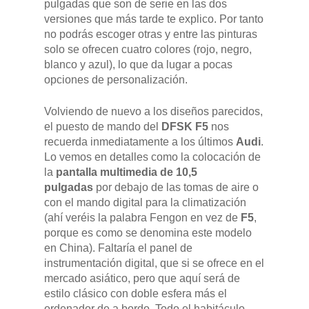
pulgadas que son de serie en las dos
versiones que más tarde te explico. Por tanto
no podrás escoger otras y entre las pinturas
solo se ofrecen cuatro colores (rojo, negro,
blanco y azul), lo que da lugar a pocas
opciones de personalización.
Volviendo de nuevo a los diseños parecidos,
el puesto de mando del
DFSK F5
nos
recuerda inmediatamente a los últimos
Audi
.
Lo vemos en detalles como la colocación de
la
pantalla multimedia de 10,5
pulgadas
por debajo de las tomas de aire o
con el mando digital para la climatización
(ahí veréis la palabra Fengon en vez de
F5
,
porque es como se denomina este modelo
en China). Faltaría el panel de
instrumentación digital, que si se ofrece en el
mercado asiático, pero que aquí será de
estilo clásico con doble esfera más el
ordenador de a bordo. Todo el habitáculo