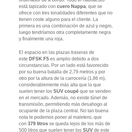
está tapizado con
cuero Nappa
, que se
ofrece con tres tonalidades diferentes que no
tienen coste alguno para el cliente. La
primera es una combinación de azul y negro,
luego tendríamos otra completamente negra
y finalmente una roja.
El espacio en las plazas traseras de
este
DFSK F5
es amplio debido a dos
circunstancias. Por un lado está favorecido
por su buena batalla de 2,79 metros y por
otro por la altura de la carrocería (1,86 m),
considerablemente más alta que la que
suelen tener los
SUV coupé
que se venden
en el mercado. Además, no existe túnel de
transmisión, permitiendo más desahogo al
ocupante de la plaza central. No tan buena
nota le podemos poner al maletero, que
con
379 litros
se queda lejos de los más de
500 litros que suelen tener los
SUV
de este