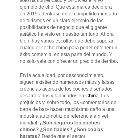
solo ha comenzado y DFSK es el vivo
ejemplo de ello. Que esta marca decidiera
en 2019 adentrase en el competido mercado
de turismos es un claro ejemplo de las
posibilidades de negocio que el gigante
asiático ha visto en nuestro territorio. Ahora
bien, hay varios escollos que debe superar
cualquier coche chino para poder obtener un
éxito comercial en esta parte del mundo. Y
no solo vale con ofrecer un precio de derribo.
En la actualidad, por desconocimiento,
siguen existiendo numerosos mitos y falsas
creencias acerca de los coches diseñados,
desarrollados y fabricados en
China
. Los
prejuicios y, sobre todo, los «comentarios de
barra de bar» hacen muchísimo daño a una
industria automotriz de referencia a nivel
mundial.
¿Son seguros los coches
chinos? ¿Son fiables? ¿Son copias
baratas?
Desde que el sector