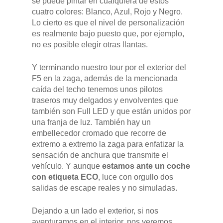
se puede pintar en cualquiera de estos
cuatro colores: Blanco, Azul, Rojo y Negro.
Lo cierto es que el nivel de personalización
es realmente bajo puesto que, por ejemplo,
no es posible elegir otras llantas.
Y terminando nuestro tour por el exterior del
F5 en la zaga, además de la mencionada
caída del techo tenemos unos pilotos
traseros muy delgados y envolventes que
también son Full LED y que están unidos por
una franja de luz. También hay un
embellecedor cromado que recorre de
extremo a extremo la zaga para enfatizar la
sensación de anchura que transmite el
vehículo. Y aunque
estamos ante un coche
con etiqueta ECO
, luce con orgullo dos
salidas de escape reales y no simuladas.
Dejando a un lado el exterior, si nos
aventuramos en el interior, nos veremos