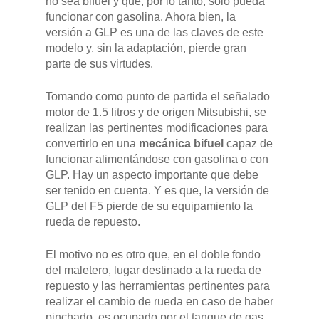
no sea bifuel y que, por lo tanto, solo pueda
funcionar con gasolina. Ahora bien, la
versión a GLP es una de las claves de este
modelo y, sin la adaptación, pierde gran
parte de sus virtudes.
Tomando como punto de partida el señalado
motor de 1.5 litros y de origen Mitsubishi, se
realizan las pertinentes modificaciones para
convertirlo en una
mecánica bifuel
capaz de
funcionar alimentándose con gasolina o con
GLP. Hay un aspecto importante que debe
ser tenido en cuenta. Y es que, la versión de
GLP del F5 pierde de su equipamiento la
rueda de repuesto.
El motivo no es otro que, en el doble fondo
del maletero, lugar destinado a la rueda de
repuesto y las herramientas pertinentes para
realizar el cambio de rueda en caso de haber
pinchado, es ocupado por el tanque de gas.