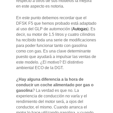
respecto a otros de sus modelos la mejora
en este aspecto es notoria.
En este punto debemos recordar que el
DFSK F5 que hemos probado está adaptado
al uso del GLP de automoción (
Autogas
). Es
decir, su motor de 1.5 litros y cuatro cilindros
ha recibido toda una serie de modificaciones
para poder funcionar tanto con gasolina
como con gas. Es una clave determinante
puesto que ayudará a impulsar las ventas de
este modelo. ¿El motivo? El distintivo
ambiental ECO de la DGT.
¿Hay alguna diferencia a la hora de
conducir un coche alimentado por gas o
gasolina
? La verdad es que no. La
experiencia de conducción no varía y el
rendimiento del motor será, a ojos del
conductor, el mismo. Cuando arranca el
motor lo hace utilizando gasolina, y cuando