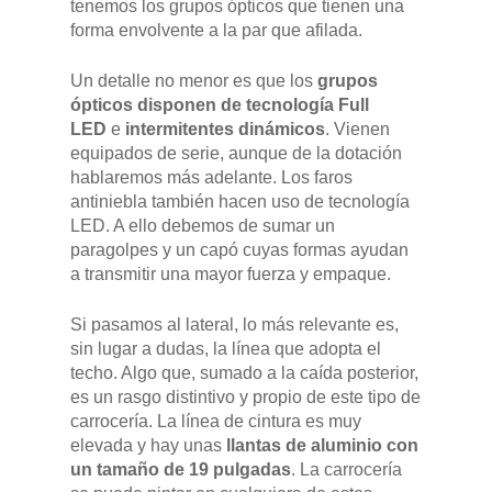
tenemos los grupos ópticos que tienen una
forma envolvente a la par que afilada.
Un detalle no menor es que los
grupos
ópticos disponen de tecnología Full
LED
e
intermitentes dinámicos
. Vienen
equipados de serie, aunque de la dotación
hablaremos más adelante. Los faros
antiniebla también hacen uso de tecnología
LED. A ello debemos de sumar un
paragolpes y un capó cuyas formas ayudan
a transmitir una mayor fuerza y empaque.
Si pasamos al lateral, lo más relevante es,
sin lugar a dudas, la línea que adopta el
techo. Algo que, sumado a la caída posterior,
es un rasgo distintivo y propio de este tipo de
carrocería. La línea de cintura es muy
elevada y hay unas
llantas de aluminio con
un tamaño de 19 pulgadas
. La carrocería