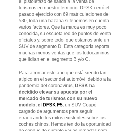
el pistoletazo de salida a la venta de
turismos en nuestro territorio. DFSK cerró el
pasado ejercicio con 69 matriculaciones del
580, toda una hazaña si tenemos en cuenta
varios factores. Que la marca es muy poco
conocida, su escueta red de puntos de venta
oficiales y, sobre todo, que estamos ante un
SUV de segmento D. Esta categoría reporta
muchas menos ventas que los todocaminos
que lidian en el segmento B y/o C.
Para afrontar este año que está siendo tan
atípico en el sector del automóvil debido a la
pandemia del coronavirus,
DFSK ha
decidido elevar su apuesta por el
mercado de turismos con su nuevo
modelo, el
DFSK F5
, un SUV Coupé
cargado de argumentos para seguir
erradicando los mitos existentes sobre los
coches chinos. Hemos tenido la oportunidad
de conducirlo durante varias jornadas para