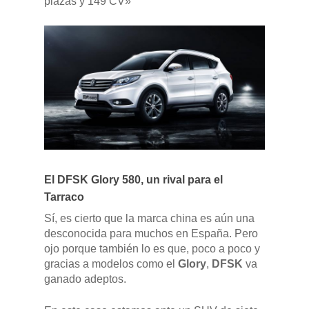
plazas y 149 CV»
Pulse Enter para buscar o ESC para cerrar
El DFSK Glory 580, un rival para el
Tarraco
Sí, es cierto que la marca china es aún una
desconocida para muchos en España. Pero
ojo porque también lo es que, poco a poco y
gracias a modelos como el
Glory
,
DFSK
va
ganado adeptos.