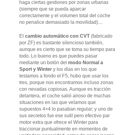
haga ciertas gestiones por zonas urbanas
(siempre que se pueda aparcar
correctamente y el volumen total del coche
no penalice demasiado la movilidad)…
El
cambio automático con CVT
(fabricado
por ZF) es bastante silencioso también,
aunque es cierto que se toma su tiempo para
todo. Lo bueno es que puedes pasar
mediante un botón del
modo Normal a
Sport y Winter
y los días en los que
testamos a fondo el F5, hubo que usar los
tres, porque nos encontramos incluso zonas
con nevadas copiosas. Aunque es tracción
delantera, el coche salió airoso de muchas
situaciones en las que veíamos que
supuestos 4×4 lo pasaban regular; y uno de
sus secretos fue ese sutil pero efectivo par
motor extra que ofrece el Winter para
traccionar puntualmente en momentos de