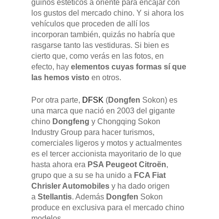
guiños estéticos a oriente para encajar con
los gustos del mercado chino. Y si ahora los
vehículos que proceden de allí los
incorporan también, quizás no habría que
rasgarse tanto las vestiduras. Si bien es
cierto que, como verás en las fotos, en
efecto, hay
elementos cuyas formas sí que
las hemos visto
en otros.
Por otra parte,
DFSK
(
Dongfen
Sokon) es
una marca que nació en 2003 del gigante
chino
Dongfeng
y Chongqing Sokon
Industry Group para hacer turismos,
comerciales ligeros y motos y actualmentes
es el tercer accionista mayoritario de lo que
hasta ahora era
PSA Peugeot Citroën
,
grupo que a su se ha unido a
FCA Fiat
Chrisler Automobiles
y ha dado origen
a
Stellantis
. Además
Dongfen
Sokon
produce en exclusiva para el mercado chino
modelos