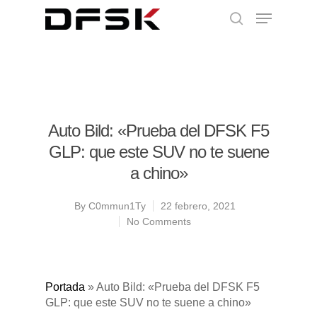
Auto Bild: «Prueba del DFSK F5
GLP: que este SUV no te suene
a chino»
By
C0mmun1Ty
22 febrero, 2021
No Comments
Portada
»
Auto Bild: «Prueba del DFSK F5
GLP: que este SUV no te suene a chino»