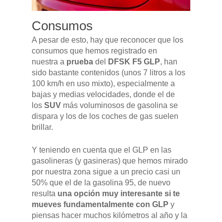
Consumos
A pesar de esto, hay que reconocer que los
consumos que hemos registrado en
nuestra a
prueba
del
DFSK F5 GLP
, han
sido bastante contenidos (unos 7 litros a los
100 km/h en uso mixto), especialmente a
bajas y medias velocidades, donde el de
los
SUV
más voluminosos de gasolina se
dispara y los de los coches de gas suelen
brillar.
Y teniendo en cuenta que el GLP en las
gasolineras (y gasineras) que hemos mirado
por nuestra zona sigue a un precio casi un
50% que el de la gasolina 95, de nuevo
resulta
una opción muy interesante si te
mueves fundamentalmente con GLP
y
piensas hacer muchos kilómetros al año y la