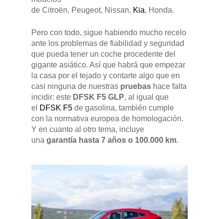
de Citroën, Peugeot, Nissan,
Kia
, Honda.
Pero con todo, sigue habiendo mucho recelo
ante los problemas de fiabilidad y seguridad
que pueda tener un coche procedente del
gigante asiático. Así que habrá que empezar
la casa por el tejado y contarte algo que en
casi ninguna de nuestras
pruebas
hace falta
incidir: este
DFSK F5 GLP
, al igual que
el
DFSK F5
de gasolina, también cumple
con la normativa europea de homologación.
Y en cuanto al otro tema, incluye
una
garantía hasta 7 años o 100.000 km
.