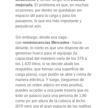
mejorada
. El problema es que, en muchas
ocasiones, por dentro se quedaban sin
espacio útil para la carga y para los
pasajeros, lo que era más importante y
perjudicial aún.
Sin embargo, desde esa zaga -
con
reminiscencias Mercedes
– hacia
delante, lo cierto es que uno dispone de un
generoso hueco para el equipaje (la
capacidad del maletero varía de los 379 a
los 1.420 litros, si se decide abatir los
respaldos, que forman una superficie de
carga plana), cuyo portón se abre y cierra de
manera eléctrica. Y luego, (seguimos de
nuevo un orden atípico en esta prueba),
puedes acceder a una parte trasera que es
todo un palacio para una persona de 1,90
como yo: por altura de la cabeza al techo
(870 mm), por el gran espacio de las rodillas