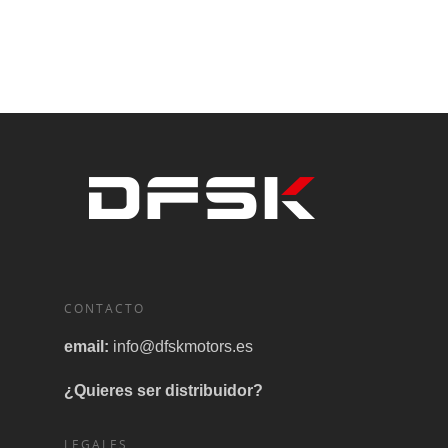
CONTACTO
email:
info@dfskmotors.es
¿Quieres ser distribuidor?
LEGALES