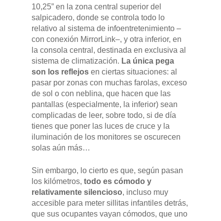
10,25” en la zona central superior del
salpicadero, donde se controla todo lo
relativo al sistema de infoentretenimiento –
con conexión MirrorLink–, y otra inferior, en
la consola central, destinada en exclusiva al
sistema de climatización.
La única pega
son los reflejos
en ciertas situaciones: al
pasar por zonas con muchas farolas, exceso
de sol o con neblina, que hacen que las
pantallas (especialmente, la inferior) sean
complicadas de leer, sobre todo, si de día
tienes que poner las luces de cruce y la
iluminación de los monitores se oscurecen
solas aún más…
Sin embargo, lo cierto es que, según pasan
los kilómetros,
todo es cómodo y
relativamente silencioso
, incluso muy
accesible para meter sillitas infantiles detrás,
que sus ocupantes vayan cómodos, que uno