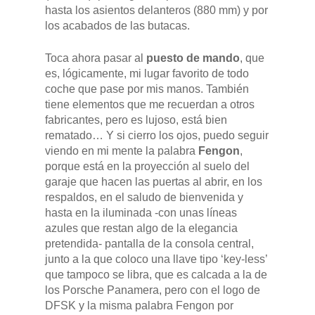
hasta los asientos delanteros (880 mm) y por
los acabados de las butacas.
Toca ahora pasar al
puesto de mando
, que
es, lógicamente, mi lugar favorito de todo
coche que pase por mis manos. También
tiene elementos que me recuerdan a otros
fabricantes, pero es lujoso, está bien
rematado… Y si cierro los ojos, puedo seguir
viendo en mi mente la palabra
Fengon
,
porque está en la proyección al suelo del
garaje que hacen las puertas al abrir, en los
respaldos, en el saludo de bienvenida y
hasta en la iluminada -con unas líneas
azules que restan algo de la elegancia
pretendida- pantalla de la consola central,
junto a la que coloco una llave tipo ‘key-less’
que tampoco se libra, que es calcada a la de
los Porsche Panamera, pero con el logo de
DFSK y la misma palabra Fengon por