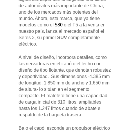
de automóviles más importante de China,
uno de los mercados más potentes del
mundo. Ahora, esta marca, que ya tiene
modelos como el
580
o el F5 a la venta en
nuestro país, lanza al mercado español el
Seres 3, su primer
SUV
completamente
eléctrico.
A nivel de diseño, incorpora detalles, como
las nervaduras en el capó o el techo con
diseño de tipo flotante, que denotan robustez
y deportividad. Sus dimensiones -4.385 mm
de longitud, 1.850 mm de ancho y 1.650 mm
de altura- lo sitúan en el segmento
compacto. El maletero tiene una capacidad
de carga inicial de 310 litros, ampliables
hasta los 1.247 litros cuando de abate el
respaldo de la baqueta trasera.
Bajo el capó, esconde un propulsor eléctrico