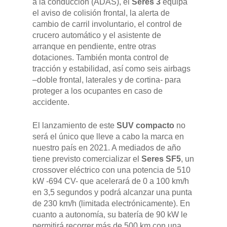
a la conducción (ADAS), el
Seres 3
equipa
el aviso de colisión frontal, la alerta de
cambio de carril involuntario, el control de
crucero automático y el asistente de
arranque en pendiente, entre otras
dotaciones. También monta control de
tracción y estabilidad, así como seis airbags
–doble frontal, laterales y de cortina- para
proteger a los ocupantes en caso de
accidente.
El lanzamiento de este
SUV compacto
no
será el único que lleve a cabo la marca en
nuestro país en 2021. A mediados de año
tiene previsto comercializar el
Seres SF5
, un
crossover eléctrico con una potencia de 510
kW -694 CV- que acelerará de 0 a 100 km/h
en 3,5 segundos y podrá alcanzar una punta
de 230 km/h (limitada electrónicamente). En
cuanto a autonomía, su batería de 90 kW le
permitirá recorrer más de 500 km con una