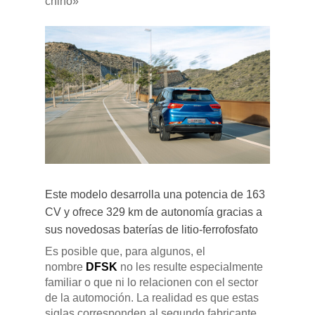
chino»
Pulse Enter para buscar o ESC para cerrar
Este modelo desarrolla una potencia de 163
CV y ofrece 329 km de autonomía gracias a
sus novedosas baterías de litio-ferrofosfato
Es posible que, para algunos, el
nombre
DFSK
no les resulte especialmente
familiar o que ni lo relacionen con el sector
de la automoción. La realidad es que estas
siglas corresponden al segundo fabricante