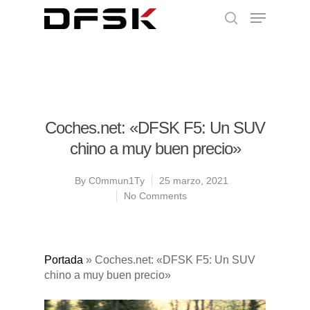
Coches.net: «DFSK F5: Un SUV
chino a muy buen precio»
By
C0mmun1Ty
25 marzo, 2021
No Comments
Portada
»
Coches.net: «DFSK F5: Un SUV
chino a muy buen precio»