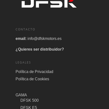
CONTACTO
email:
info@dfskmotors.es
¿Quieres ser distribuidor?
LEGALES
Política de Privacidad
Política de Cookies
GAMA
DFSK 500
DFSK E5