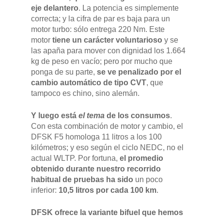
eje delantero
. La potencia es simplemente
correcta; y la cifra de par es baja para un
motor turbo: sólo entrega 220 Nm. Este
motor
tiene un carácter voluntarioso
y se
las apaña para mover con dignidad los 1.664
kg de peso en vacío; pero por mucho que
ponga de su parte,
se ve penalizado por el
cambio automático de tipo CVT
, que
tampoco es chino, sino alemán.
Y luego está
el
tema
de los consumos
.
Con esta combinación de motor y cambio, el
DFSK F5 homologa 11 litros a los 100
kilómetros; y eso según el ciclo NEDC, no el
actual WLTP. Por fortuna,
el promedio
obtenido durante nuestro recorrido
habitual de pruebas ha sido
un poco
inferior:
10,5 litros por cada 100 km
.
DFSK ofrece la variante bifuel que hemos