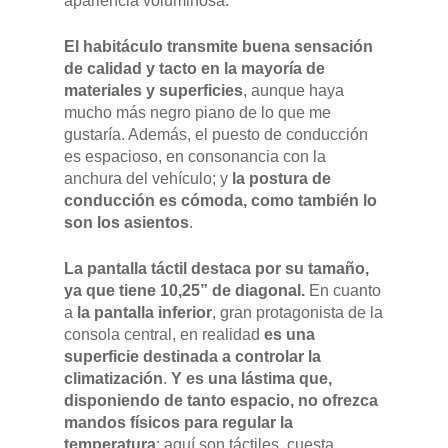
apariencia voluminosa.
El habitáculo transmite buena sensación
de calidad y tacto en la mayoría de
materiales y superficies
, aunque haya
mucho más negro piano de lo que me
gustaría. Además, el puesto de conducción
es espacioso, en consonancia con la
anchura del vehículo; y
la postura de
conducción es cómoda, como también lo
son los asientos
.
La pantalla táctil destaca por su tamaño,
ya que tiene 10,25” de diagonal.
En cuanto
a
la pantalla inferior
, gran protagonista de la
consola central, en realidad
es una
superficie destinada a controlar la
climatización
.
Y es una lástima que,
disponiendo de tanto espacio, no ofrezca
mandos físicos para regular la
temperatura
: aquí son táctiles, cuesta