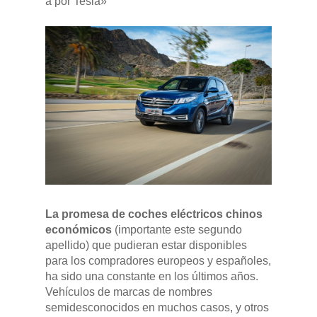
a por Tesla»
Pulse Enter para buscar o ESC para cerrar
La promesa de coches eléctricos chinos
económicos
(importante este segundo
apellido) que pudieran estar disponibles
para los compradores europeos y españoles,
ha sido una constante en los últimos años.
Vehículos de marcas de nombres
semidesconocidos en muchos casos, y otros