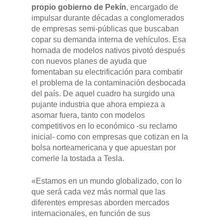
propio gobierno de Pekín
, encargado de
impulsar durante décadas a conglomerados
de empresas semi-públicas que buscaban
copar su demanda interna de vehículos. Esa
hornada de modelos nativos pivotó después
con nuevos planes de ayuda que
fomentaban su electrificación para combatir
el problema de la contaminación desbocada
del país. De aquel cuadro ha surgido una
pujante industria que ahora empieza a
asomar fuera, tanto con modelos
competitivos en lo económico -su reclamo
inicial- como con empresas que cotizan en la
bolsa norteamericana y que apuestan por
GAMA
comerle la tostada a Tesla.
DFSK 500
SOBRE DFSK
«Estamos en un mundo globalizado, con lo
que será cada vez más normal que las
DFSK E5
diferentes empresas aborden mercados
CONCESION
internacionales, en función de sus
DFSK 600