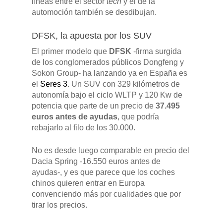
líneas entre el sector
tech
y el de la
automoción también se desdibujan.
DFSK, la apuesta por los SUV
El primer modelo que
DFSK
-firma surgida
de los conglomerados públicos Dongfeng y
Sokon Group- ha lanzando ya en España es
el
Seres 3
. Un SUV con 329 kilómetros de
autonomía bajo el ciclo WLTP y 120 Kw de
potencia que parte de un precio de
37.495
euros antes de ayudas
, que podría
rebajarlo al filo de los 30.000.
No es desde luego comparable en precio del
Dacia Spring -16.550 euros antes de
ayudas-, y es que parece que los coches
chinos quieren entrar en Europa
convenciendo más por cualidades que por
tirar los precios.