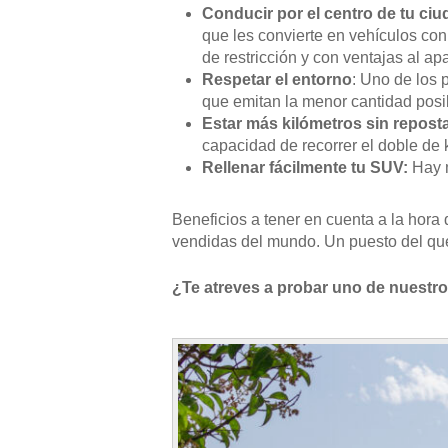
Conducir por el centro de tu ci
que les convierte en vehículos con
de restricción y con ventajas al apa
Respetar el entorno
: Uno de los 
que emitan la menor cantidad posi
Estar más kilómetros sin reposta
capacidad de recorrer el doble de 
Rellenar fácilmente tu SUV:
Hay m
Beneficios a tener en cuenta a la hor
vendidas del mundo. Un puesto del que 
¿Te atreves a probar uno de nuestr