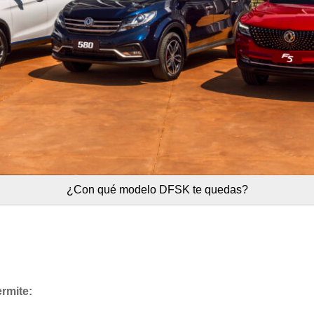
¿Con qué modelo DFSK te quedas?
P
ermite: