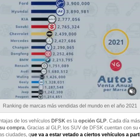
Ranking de marcas más vendidas del mundo en el año 2021
entajas de los vehículos
DFSK
es la
opción GLP
. Cada día más
 su compra.
Gracias al GLP, los SUV de DFSK cuentan con su
las ciudades, q
ue va a estar vetado a ciertos vehículos a part