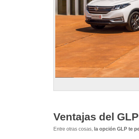
Ventajas del GL
Entre otras cosas,
la opción GLP te p