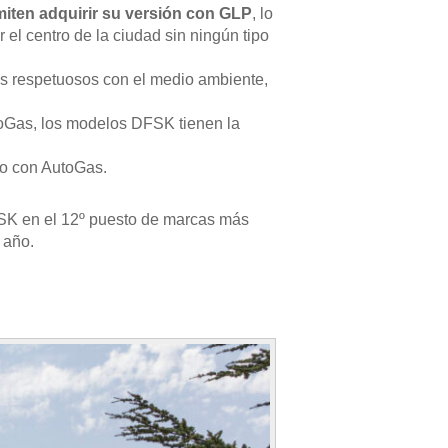
iten adquirir su versión con GLP
, lo
el centro de la ciudad sin ningún tipo
os respetuosos con el medio ambiente,
toGas, los modelos DFSK tienen la
lo con AutoGas.
DFSK en el 12º puesto de marcas más
 año.