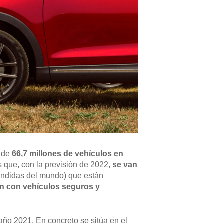
l de
66,7 millones de vehículos en
 que, con la previsión de 2022,
se van
endidas del mundo) que están
ión con vehículos seguros y
año 2021. En concreto se sitúa en el