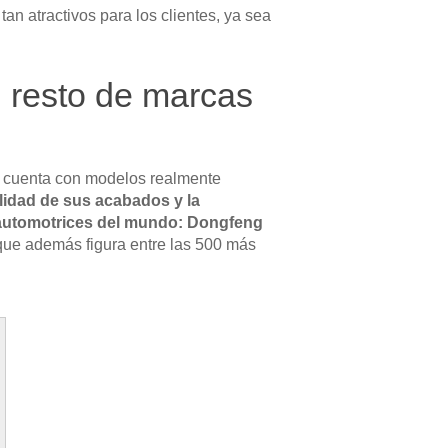
 atractivos para los clientes, ya sea
l resto de marcas
e cuenta con modelos realmente
lidad de sus acabados y la
automotrices del mundo:
Dongfeng
 que además figura entre las 500 más