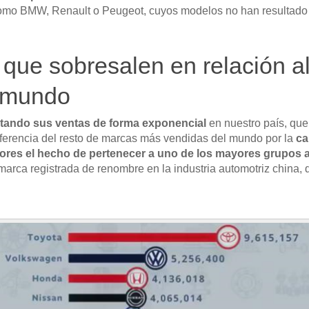
omo BMW, Renault o Peugeot, cuyos modelos no han resultado tan
que sobresalen en relación a
 mundo
ando sus ventas de forma exponencial
en nuestro país, qu
iferencia del resto de marcas más vendidas del mundo por la
ca
ores el hecho de pertenecer a uno de los mayores grupos 
 marca registrada de renombre en la industria automotriz china,