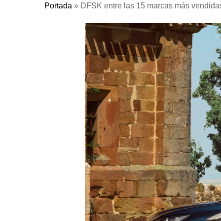
Portada
»
DFSK entre las 15 marcas más vendida
Pulse Enter para buscar o ESC para cerrar