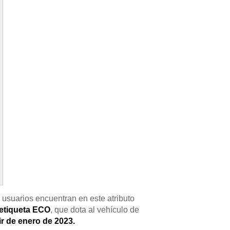
 usuarios encuentran en este atributo
etiqueta ECO
, que dota al vehículo de
ir de enero de 2023.