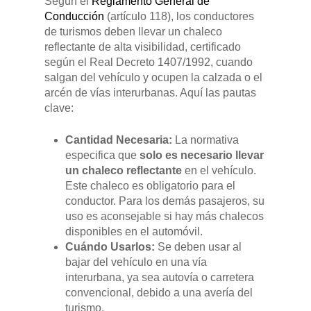
Según el
Reglamento General de
Conducción
(artículo 118), los conductores
de turismos deben llevar un chaleco
reflectante de alta visibilidad, certificado
según el Real Decreto 1407/1992, cuando
salgan del vehículo y ocupen la calzada o el
arcén de vías interurbanas. Aquí las pautas
clave:
Cantidad Necesaria:
La normativa
especifica que
solo es necesario llevar
un chaleco reflectante
en el vehículo.
Este chaleco es obligatorio para el
conductor. Para los demás pasajeros, su
uso es aconsejable si hay más chalecos
disponibles en el automóvil.
Cuándo Usarlos:
Se deben usar al
bajar del vehículo en una vía
interurbana, ya sea autovía o carretera
convencional, debido a una avería del
turismo.