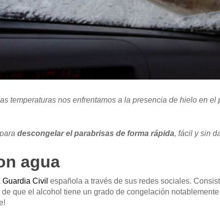
ajas temperaturas nos enfrentamos a la presencia de hielo en e
 para
descongelar el parabrisas de forma rápida
, fácil y sin d
con agua
a
Guardia Civil
española a través de sus redes sociales. Consiste
 de que el alcohol tiene un grado de congelación notablemente
e!