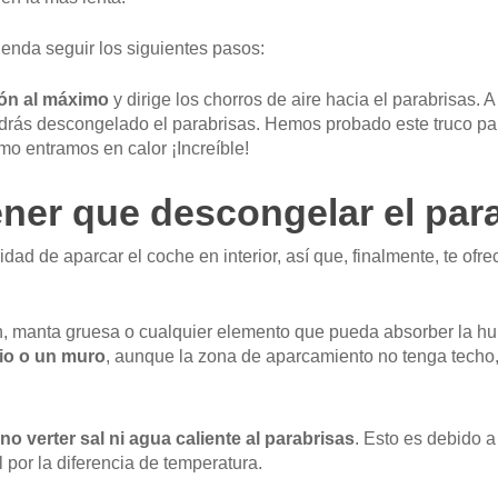
enda seguir los siguientes pasos:
ión al máximo
y dirige los chorros de aire hacia el parabrisas. A
tendrás descongelado el parabrisas. Hemos probado este truco p
mo entramos en calor ¡Increíble!
ner que descongelar el par
dad de aparcar el coche en interior, así que, finalmente, te of
, manta gruesa o cualquier elemento que pueda absorber la hu
cio o un muro
, aunque la zona de aparcamiento no tenga techo, 
no verter sal ni agua caliente al parabrisas
. Esto es debido a
l por la diferencia de temperatura.