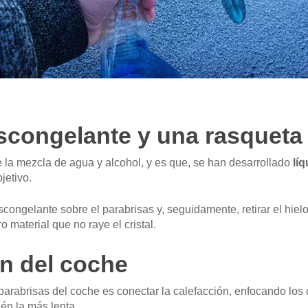
descongelante y una rasqueta
 la mezcla de agua y alcohol, y es que, se han desarrollado
lí
jetivo.
scongelante sobre el parabrisas y, seguidamente, retirar el hie
ro material que no raye el cristal.
ón del coche
parabrisas del coche es conectar la calefacción, enfocando los c
én la más lenta.