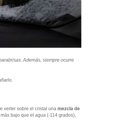
l parabrisas. Además, siempre ocurre
añarlo.
 verter sobre el cristal una
mezcla de
 más bajo que el agua (-114 grados),