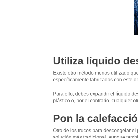
Utiliza líquido 
Existe otro método menos utilizado que
específicamente fabricados con este ob
Para ello, debes expandir el líquido de
plástico o, por el contrario, cualquier ot
Pon la calefacci
Otro de los trucos para descongelar el 
solución más tradicional, aunque tambi