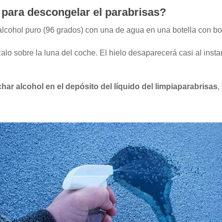
para descongelar el parabrisas?
alcohol puro (96 grados) con una de agua en una botella con boq
alo sobre la luna del coche. El hielo desaparecerá casi al inst
har alcohol en el depósito del líquido del limpiaparabrisas
,