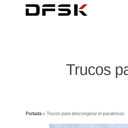
Trucos pa
Portada
»
Trucos para descongelar el parabrisas