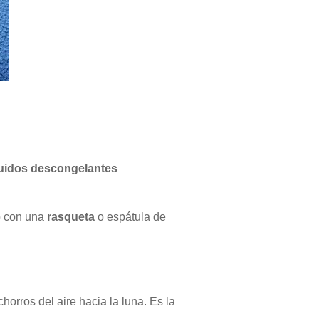
quidos descongelantes
lo con una
rasqueta
o espátula de
horros del aire hacia la luna. Es la