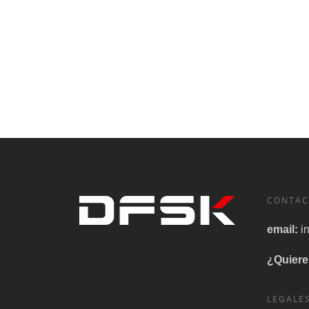
CONTAC
email:
i
¿Quiere
LEGALE