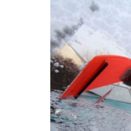
Pulse Enter para buscar o ESC para cerrar