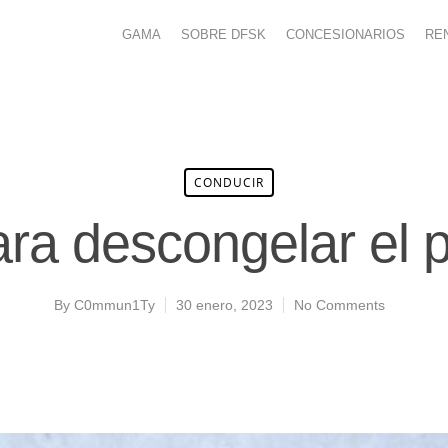
GAMA
SOBRE DFSK
CONCESIONARIOS
RE
CONDUCIR
ra descongelar el 
By
C0mmun1Ty
30 enero, 2023
No Comments