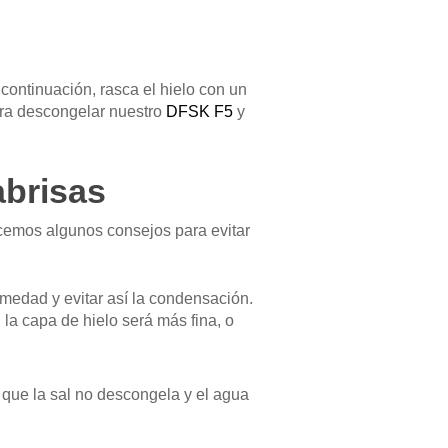
 continuación, rasca el hielo con un
ara descongelar nuestro
DFSK F5
y
abrisas
recemos algunos consejos para evitar
medad y evitar así la condensación.
la capa de hielo será más fina, o
 que la sal no descongela y el agua