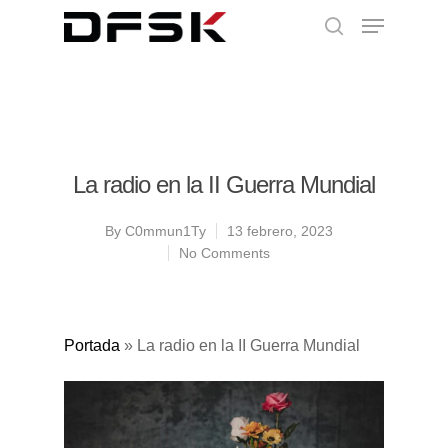
La radio en la II Guerra Mundial
By
C0mmun1Ty
13 febrero, 2023
No Comments
Portada
»
La radio en la II Guerra Mundial