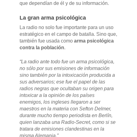
CONTACTO
que dependían de él y de su información.
Manuales y catálogos
La gran arma psicológica
Accesorios
La radio no solo fue importante para un uso
estratégico en el campo de batalla. Sino que,
también fue usada como
arma psicológica
contra la población
.
“La radio ante todo fue un arma psicológica,
no sólo por sus emisiones de información
sino también por la intoxicación producida a
sus adversarios; ese fue el papel de las
radios negras que ocultaban su origen para
intoxicar a la opinión de los países
enemigos, los ingleses llegaron a ser
maestros en la materia con Sefton Delmer,
durante mucho tiempo periodista en Berlín,
quien lanzaba una Radio-Secret, como si se
tratara de emisiones clandestinas en la
misma Alemania.”