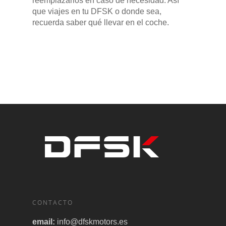
reemplazarlos en caso de necesidad. Así
que viajes en tu DFSK o donde sea,
recuerda saber qué llevar en el coche.
CONTACTO
email:
info@dfskmotors.es