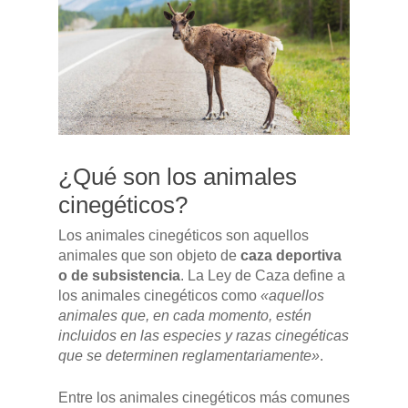
¿Qué son los animales
cinegéticos?
Pulse Enter para buscar o ESC para cerrar
Los animales cinegéticos son aquellos
animales que son objeto de
caza deportiva
o de subsistencia
. La Ley de Caza define a
los animales cinegéticos como
«aquellos
animales que, en cada momento, estén
incluidos en las especies y razas cinegéticas
que se determinen reglamentariamente»
.
Entre los animales cinegéticos más comunes