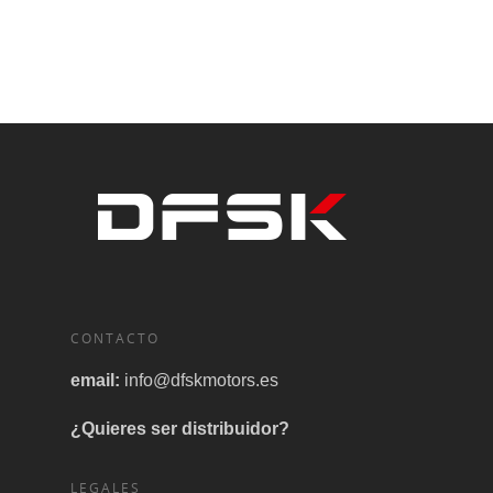
CONTACTO
email:
info@dfskmotors.es
¿Quieres ser distribuidor?
LEGALES