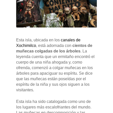
Esta isla, ubicada en los
canales de
Xochimilco
, está adornada con
cientos de
muñecas colgadas de los árboles
. La
leyenda cuenta que un ermitaño encontró el
cuerpo de una niña ahogada y, como
ofrenda, comenzó a colgar muñecas en los
árboles para apaciguar su espíritu. Se dice
que las muñecas están poseídas por el
espíritu de la niña y sus ojos siguen a los
visitantes.
Esta isla ha sido catalogada como uno de
los lugares más escalofriantes del mundo.
Las muñecas en descomposición y las