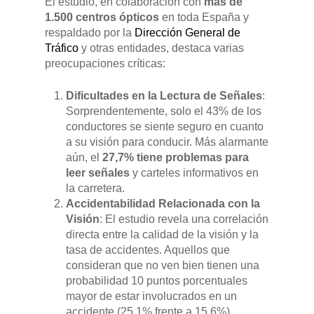
El estudio, en colaboración con
más de
1.500 centros ópticos
en toda España y
respaldado por la
Dirección General de
Tráfico
y otras entidades, destaca varias
preocupaciones críticas:
Dificultades en la Lectura de Señales
:
Sorprendentemente, solo el 43% de los
conductores se siente seguro en cuanto
a su visión para conducir. Más alarmante
aún, el
27,7% tiene problemas para
leer señales
y carteles informativos en
la carretera.
Accidentabilidad Relacionada con la
Visión
: El estudio revela una correlación
directa entre la calidad de la visión y la
tasa de accidentes. Aquellos que
consideran que no ven bien tienen una
probabilidad 10 puntos porcentuales
mayor de estar involucrados en un
accidente (25,1% frente a 15,6%).