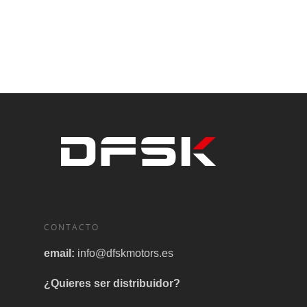
CONTACTO
email:
info@dfskmotors.es
¿Quieres ser distribuidor?