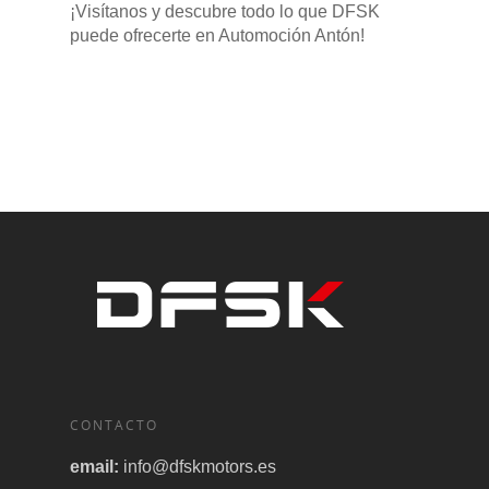
¡Visítanos y descubre todo lo que DFSK
puede ofrecerte en Automoción Antón!
CONTACTO
email:
info@dfskmotors.es