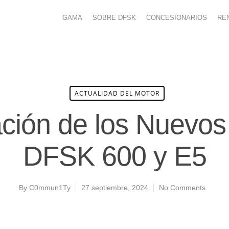
GAMA
SOBRE DFSK
CONCESIONARIOS
RE
ACTUALIDAD DEL MOTOR
ción de los Nuevo
DFSK 600 y E5
By
C0mmun1Ty
27 septiembre, 2024
No Comments