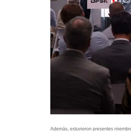
Además, estuvieron presentes miembro