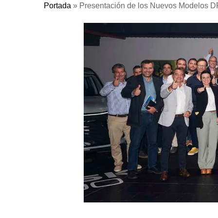
Portada
»
Presentación de los Nuevos Modelos D
Pulse Enter para buscar o ESC para cerrar