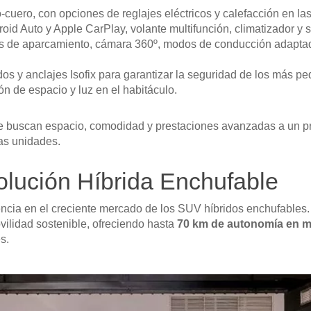
-cuero, con opciones de reglajes eléctricos y calefacción en las 
oid Auto y Apple CarPlay, volante multifunción, climatizador y
s de aparcamiento, cámara 360º, modos de conducción adaptad
os y anclajes Isofix para garantizar la seguridad de los más 
n de espacio y luz en el habitáculo.
ue buscan espacio, comodidad y prestaciones avanzadas a un pre
as unidades.
lución Híbrida Enchufable
rencia en el creciente mercado de los SUV híbridos enchufables
ilidad sostenible, ofreciendo hasta
70 km de autonomía en m
s.