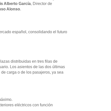
is Alberto García
, Director de
onso Alonso
.
ercado español, consolidando el futuro
zas distribuidas en tres filas de
ario. Los asientos de las dos últimas
po de carga o de los pasajeros, ya sea
máximo.
eriores eléctricos con función