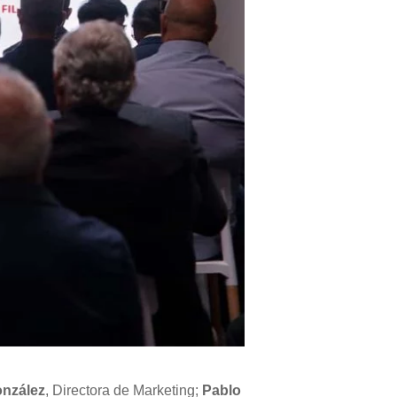
onzález
, Directora de Marketing;
Pablo