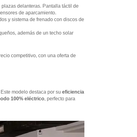
plazas delanteras. Pantalla táctil de
 sensores de aparcamiento.
os y sistema de frenado con discos de
pequeños, además de un techo solar
cio competitivo, con una oferta de
. Este modelo destaca por su
eficiencia
odo 100% eléctrico
, perfecto para