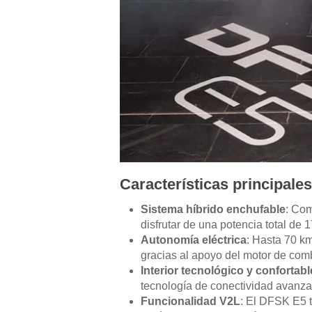
Características principale
Sistema híbrido enchufable
: Com
disfrutar de una potencia total de
Autonomía eléctrica
: Hasta 70 km
gracias al apoyo del motor de com
Interior tecnológico y confortabl
tecnología de conectividad avanzada
Funcionalidad V2L
: El DFSK E5 t