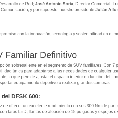
 Desarrollo de Red;
José Antonio Soria
, Director Comercial;
Lu
e Comunicación, y por supuesto, nuestro presidente
Julián Alf
promiso con la innovación, tecnología y sostenibilidad en el m
Familiar Definitivo
ión sobresaliente en el segmento de SUV familiares. Con 7 pla
tilidad única para adaptarse a las necesidades de cualquier usu
nte, lo que permite ajustar el espacio interior en función del ti
sportar equipamiento deportivo o realizar grandes compras.
s del DFSK 600:
z de ofrecer un excelente rendimiento con sus 300 Nm de par 
con faros LED, llantas de aleación de 18 pulgadas y espejos ext