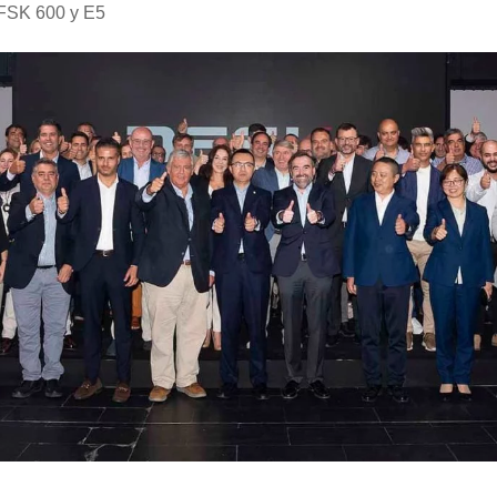
FSK 600 y E5