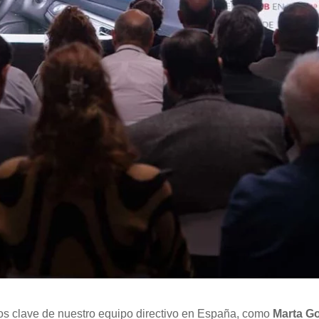
s clave de nuestro equipo directivo en España, como
Marta G