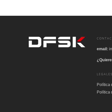
CONTAC
email:
i
¿Quiere
LEGALE
Política
Política