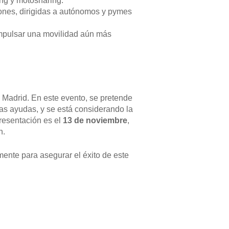
ing y motosharing.
ones, dirigidas a autónomos y pymes
impulsar una movilidad aún más
 Madrid. En este evento, se pretende
tas ayudas, y se está considerando la
resentación es el
13 de noviembre
,
n.
ente para asegurar el éxito de este