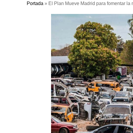
Portada
»
El Plan Mueve Madrid para fomentar la 
Pulse Enter para buscar o ESC para cerrar