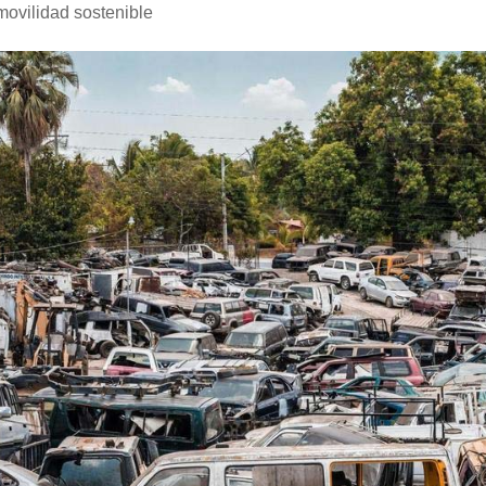
movilidad sostenible