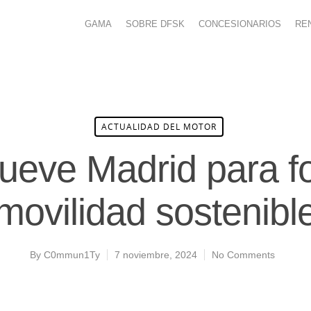
GAMA
SOBRE DFSK
CONCESIONARIOS
RE
ACTUALIDAD DEL MOTOR
ueve Madrid para f
movilidad sostenibl
By
C0mmun1Ty
7 noviembre, 2024
No Comments