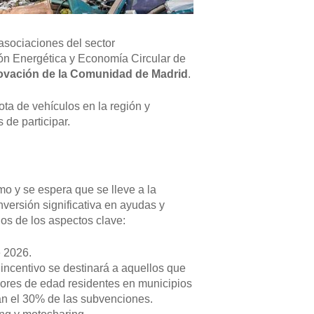
asociaciones del sector
ión Energética y Economía Circular de
ovación de la Comunidad de Madrid
.
ta de vehículos en la región y
 de participar.
 y se espera que se lleve a la
nversión significativa en ayudas y
os de los aspectos clave:
e 2026.
 incentivo se destinará a aquellos que
ores de edad residentes en municipios
án el 30% de las subvenciones.