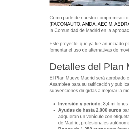
Como parte de nuestro compromiso con 
(
FACONAUTO
,
AMDA
,
AECIM
,
AEDR
la Comunidad de Madrid en la aprobac
Este proyecto, que ya fue anunciado po
fomentar el uso de alternativas de movi
Detalles del Plan
El Plan Mueve Madrid será aprobado e
Asamblea para su ratificación y public
subvenciones dirigidas a mejorar la mo
Inversión y periodo:
8,4 millones 
Ayudas de hasta 2.000 euros
par
adquieran un vehículo con etiquet
de Madrid, profesionales autónomo