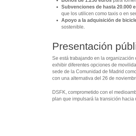
Bonos de 1.250 euros
para foment
Subvenciones de hasta 20.000 
que los utilicen como taxis o en s
Apoyo a la adquisición de bicicl
sostenible.
Presentación públ
Se está trabajando en la organización 
exhibir diferentes opciones de movilid
sede de la Comunidad de Madrid como u
con una alternativa del 26 de noviemb
DSFK, comprometido con el medioambien
plan que impulsará la transición hacia