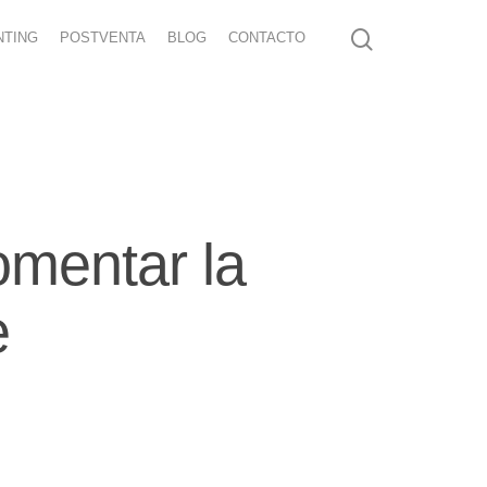
NTING
POSTVENTA
BLOG
CONTACTO
omentar la
e