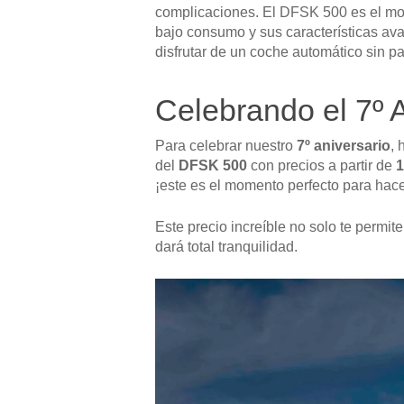
complicaciones. El DFSK 500 es el mode
bajo consumo y sus características av
disfrutar de un coche automático sin p
Celebrando el 7º 
Para celebrar nuestro
7º aniversario
, 
del
DFSK 500
con precios a partir de
1
¡este es el momento perfecto para hace
Este precio increíble no solo te permit
dará total tranquilidad.