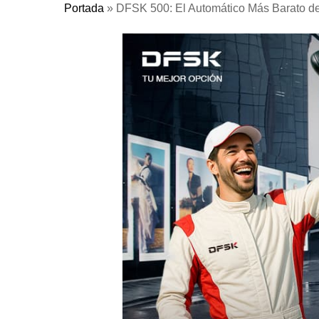
Portada
»
DFSK 500: El Automático Más Barato d
Pulse Enter para buscar o ESC para cerrar