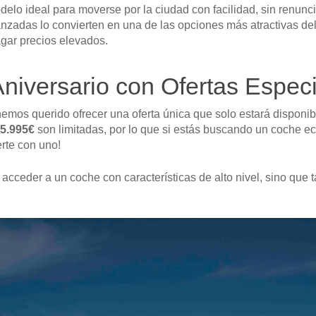
lo ideal para moverse por la ciudad con facilidad, sin renuncia
anzadas lo convierten en una de las opciones más atractivas d
agar precios elevados.
Aniversario con Ofertas Espec
hemos querido ofrecer una oferta única que solo estará disponib
5.995€
son limitadas, por lo que si estás buscando un coche e
rte con uno!
e acceder a un coche con características de alto nivel, sino que