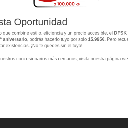
sta Oportunidad
que combine estilo, eficiencia y un precio accesible, el
DFSK 
º aniversario
, podrás hacerlo tuyo por solo
15.995€
. Pero recu
ar existencias. ¡No te quedes sin el tuyo!
uestros concesionarios más cercanos, visita nuestra página we