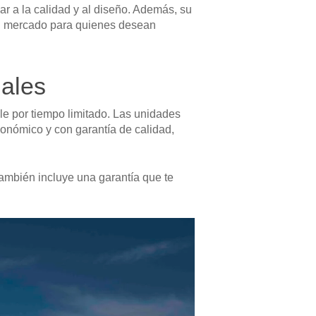
r a la calidad y al diseño. Además, su
el mercado para quienes desean
iales
le por tiempo limitado. Las unidades
conómico y con garantía de calidad,
 también incluye una garantía que te