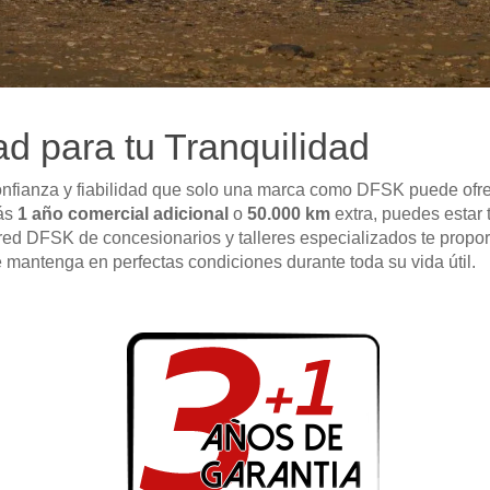
ad para tu Tranquilidad
onfianza y fiabilidad que solo una marca como DFSK puede ofr
más
1 año comercial adicional
o
50.000 km
extra, puedes estar 
 red DFSK de concesionarios y talleres especializados te propor
 mantenga en perfectas condiciones durante toda su vida útil.