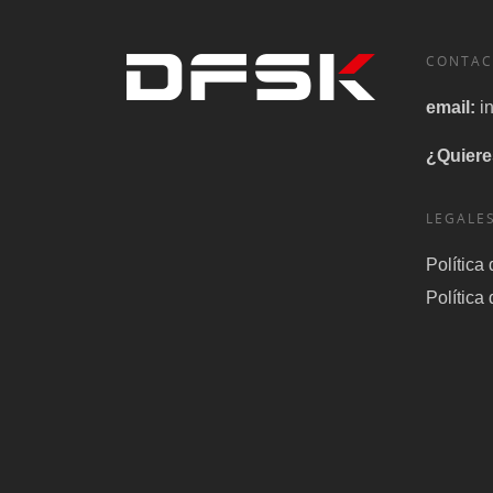
CONTAC
email:
i
¿Quiere
LEGALE
Política
Política