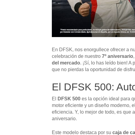
En DFSK, nos enorgullece ofrecer a nue
celebración de nuestro
7º aniversario
del mercado
. ¡Sí, lo has leído bien! A 
que no pierdas la oportunidad de disfr
El DFSK 500: Aut
El
DFSK 500
es la opción ideal para 
motor eficiente y un diseño moderno, e
eficiencia. Y, lo mejor de todo, es que 
aniversario.
Este modelo destaca por su
caja de c