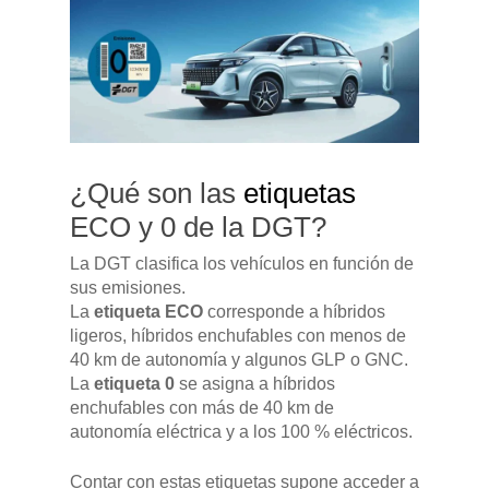
Pulse Enter para buscar o ESC para cerrar
¿Qué son las
etiquetas
ECO y 0 de la DGT?
La DGT clasifica los vehículos en función de
sus emisiones.
La
etiqueta ECO
corresponde a híbridos
ligeros, híbridos enchufables con menos de
40 km de autonomía y algunos GLP o GNC.
La
etiqueta 0
se asigna a híbridos
enchufables con más de 40 km de
autonomía eléctrica y a los 100 % eléctricos.
Contar con estas etiquetas supone acceder a