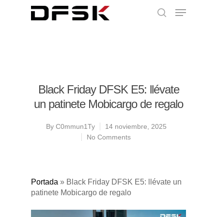
Black Friday DFSK E5: llévate
un patinete Mobicargo de regalo
By
C0mmun1Ty
14 noviembre, 2025
No Comments
Portada
»
Black Friday DFSK E5: llévate un
patinete Mobicargo de regalo