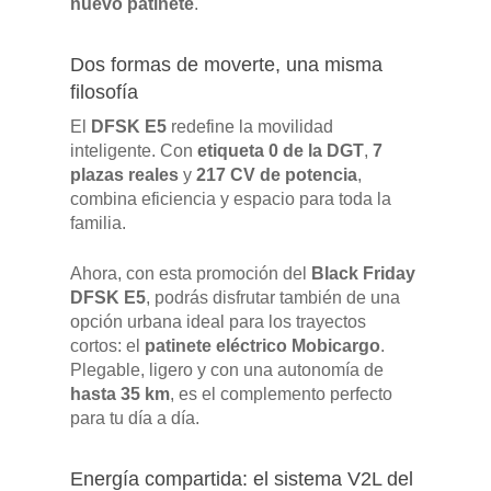
nuevo patinete
.
Dos formas de moverte, una misma
filosofía
El
DFSK E5
redefine la movilidad
inteligente. Con
etiqueta 0 de la DGT
,
7
plazas reales
y
217 CV de potencia
,
combina eficiencia y espacio para toda la
familia.
Ahora, con esta promoción del
Black Friday
DFSK E5
, podrás disfrutar también de una
opción urbana ideal para los trayectos
cortos: el
patinete eléctrico Mobicargo
.
Plegable, ligero y con una autonomía de
hasta 35 km
, es el complemento perfecto
para tu día a día.
Energía compartida: el sistema V2L del