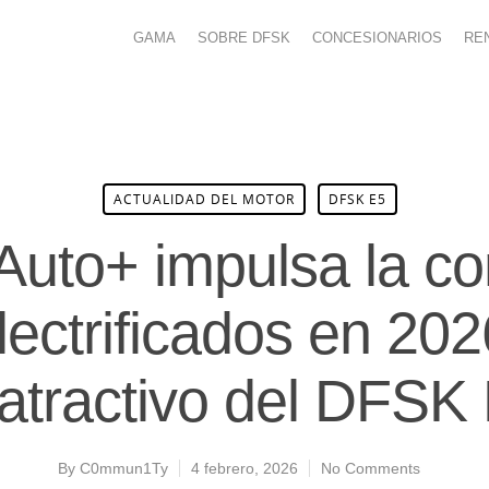
GAMA
SOBRE DFSK
CONCESIONARIOS
RE
ACTUALIDAD DEL MOTOR
DFSK E5
 Auto+ impulsa la c
lectrificados en 202
 atractivo del DFSK
By
C0mmun1Ty
4 febrero, 2026
No Comments