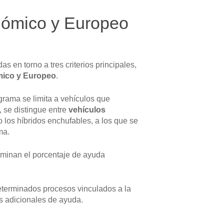
onómico y Europeo
s en torno a tres criterios principales,
ómico y Europeo
.
rograma se limita a vehículos que
, se distingue entre
vehículos
o los híbridos enchufables, a los que se
ma.
rminan el porcentaje de ayuda
 determinados procesos vinculados a la
s adicionales de ayuda.