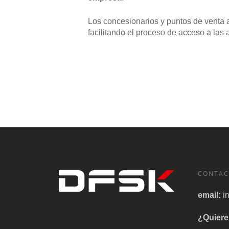
Los concesionarios y puntos de venta a
facilitando el proceso de acceso a la
CONTAC
email:
i
¿Quiere