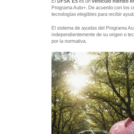
El
DFSK E5
es un
vehículo híbrido 
Programa Auto+. De acuerdo con los cri
tecnologías elegibles para recibir ayu
El sistema de ayudas del Programa Au
independientemente de su origen o tecno
por la normativa.