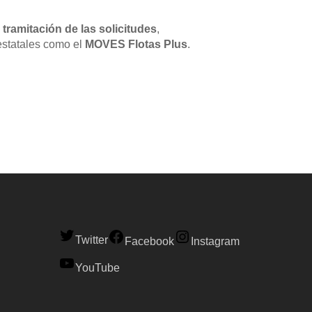
a
tramitación de las solicitudes
,
estatales como el
MOVES Flotas Plus
.
Twitter
Facebook
Instagram
YouTube