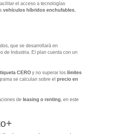
 facilitar el acceso a tecnologías
os
vehículos híbridos enchufables
,
ados, que se desarrollará en
 de Industria. El plan cuenta con un
tiqueta CERO
y no superar los
límites
ograma se calculan sobre el
precio en
aciones de
leasing o renting
, en este
to+