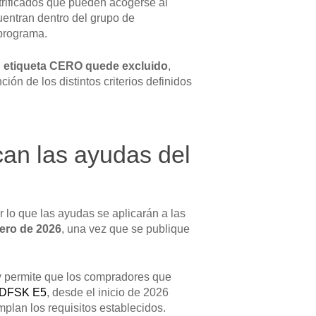
ctrificados que pueden acogerse al
uentran dentro del grupo de
 programa.
on etiqueta CERO quede excluido
,
ón de los distintos criterios definidos
an las ayudas del
or lo que las ayudas se aplicarán a las
nero de 2026
, una vez que se publique
y permite que los compradores que
DFSK E5
, desde el inicio de 2026
lan los requisitos establecidos.