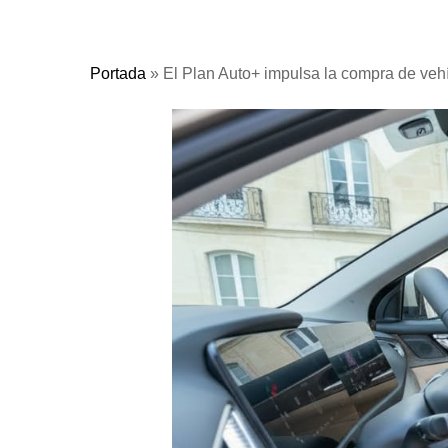
Portada
»
El Plan Auto+ impulsa la compra de vehí
Pulse Enter para buscar o ESC para cerrar