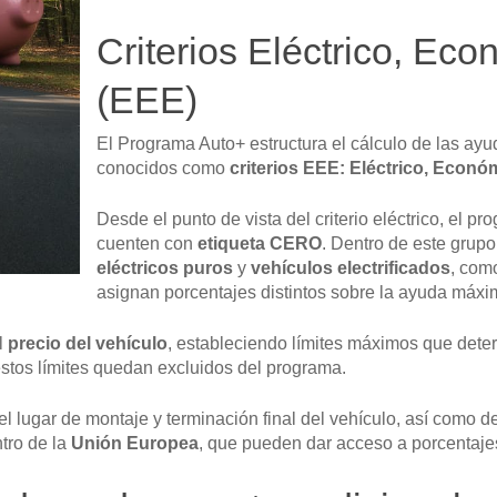
Criterios Eléctrico, Ec
(EEE)
El Programa Auto+ estructura el cálculo de las ayuda
conocidos como
criterios EEE: Eléctrico, Econ
Desde el punto de vista del criterio eléctrico, el p
cuenten con
etiqueta CERO
. Dentro de este grupo
eléctricos puros
y
vehículos electrificados
, com
asignan porcentajes distintos sobre la ayuda máxi
l
precio del vehículo
, estableciendo límites máximos que dete
stos límites quedan excluidos del programa.
a el lugar de montaje y terminación final del vehículo, así como
ntro de la
Unión Europea
, que pueden dar acceso a porcentaje