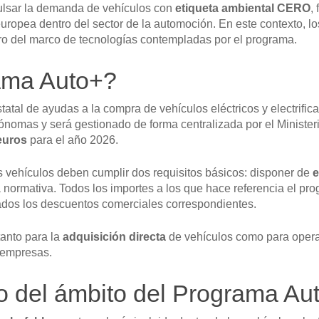
ulsar la demanda de vehículos con
etiqueta ambiental CERO
,
 europea dentro del sector de la automoción. En este contexto, l
ro del marco de tecnologías contempladas por el programa.
ama Auto+?
atal de ayudas a la compra de vehículos eléctricos y electrific
omas y será gestionado de forma centralizada por el Ministerio
euros
para el año 2026.
s vehículos deben cumplir dos requisitos básicos: disponer de
e
 normativa. Todos los importes a los que hace referencia el pr
cados los descuentos comerciales correspondientes.
anto para la
adquisición directa
de vehículos como para oper
 empresas.
o del ámbito del Programa Au