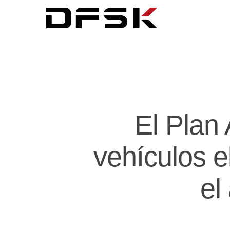
El Plan
vehículos e
el