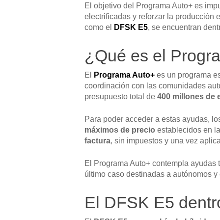
El objetivo del Programa Auto+ es imp
electrificadas y reforzar la producción
como el
DFSK E5
, se encuentran dent
¿Qué es el Progr
El
Programa Auto+
es un programa est
coordinación con las comunidades autón
presupuesto total de
400 millones de 
Para poder acceder a estas ayudas, lo
máximos de precio
establecidos en la
factura
, sin impuestos y una vez apli
El Programa Auto+ contempla ayudas t
último caso destinadas a autónomos y
El DFSK E5 dentr