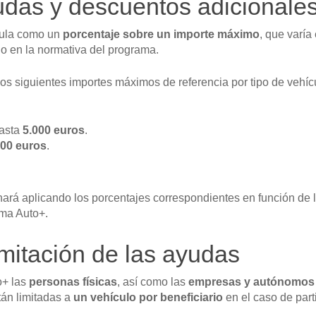
udas y descuentos adicionale
cula como un
porcentaje sobre un importe máximo
, que varía
do en la normativa del programa.
os siguientes importes máximos de referencia por tipo de vehíc
hasta
5.000 euros
.
100 euros
.
inará aplicando los porcentajes correspondientes en función de 
ama Auto+.
amitación de las ayudas
o+ las
personas físicas
, así como las
empresas y autónomos
án limitadas a
un vehículo por beneficiario
en el caso de part