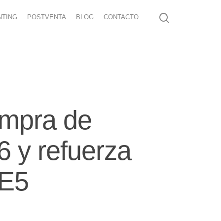
NTING
POSTVENTA
BLOG
CONTACTO
ompra de
6 y refuerza
 E5