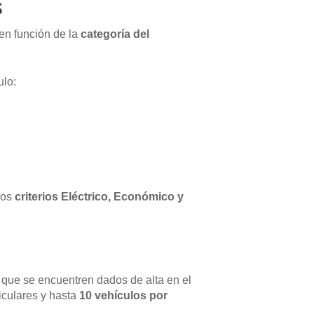
s
 en función de la
categoría del
ulo:
los
criterios Eléctrico, Económico y
que se encuentren dados de alta en el
iculares y hasta
10 vehículos por