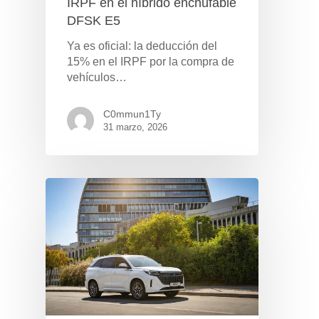
IRPF en el híbrido enchufable
DFSK E5
Ya es oficial: la deducción del
15% en el IRPF por la compra de
vehículos…
C0mmun1Ty
31 marzo, 2026