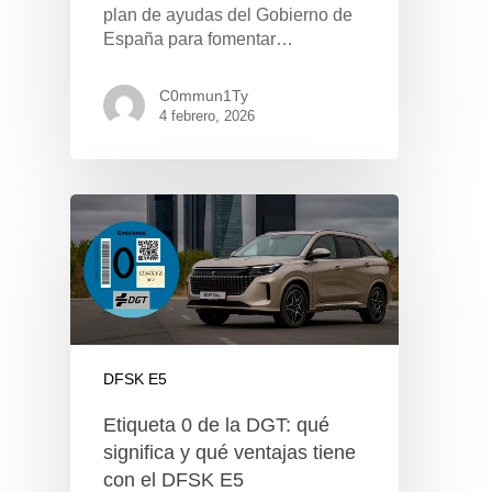
plan de ayudas del Gobierno de
España para fomentar…
C0mmun1Ty
4 febrero, 2026
DFSK E5
Etiqueta 0 de la DGT: qué
significa y qué ventajas tiene
con el DFSK E5