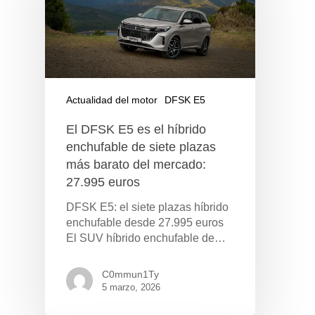
Actualidad del motor
DFSK E5
El DFSK E5 es el híbrido
enchufable de siete plazas
más barato del mercado:
27.995 euros
DFSK E5: el siete plazas híbrido
enchufable desde 27.995 euros
El SUV híbrido enchufable de…
C0mmun1Ty
5 marzo, 2026