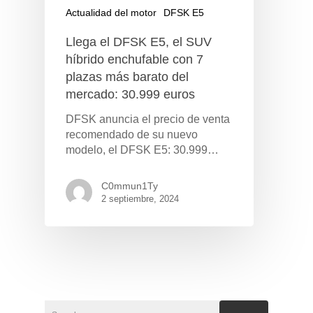
Actualidad del motor
DFSK E5
Llega el DFSK E5, el SUV
híbrido enchufable con 7
plazas más barato del
mercado: 30.999 euros
DFSK anuncia el precio de venta
recomendado de su nuevo
modelo, el DFSK E5: 30.999…
C0mmun1Ty
2 septiembre, 2024