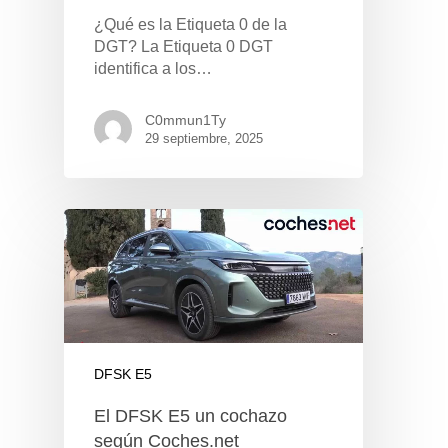
¿Qué es la Etiqueta 0 de la
DGT? La Etiqueta 0 DGT
identifica a los…
C0mmun1Ty
29 septiembre, 2025
DFSK E5
El DFSK E5 un cochazo
según Coches.net