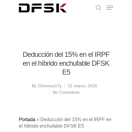
Deducción del 15% en el IRPF
en el híbrido enchufable DFSK
E5
By
C0mmun1Ty
31 marzo, 2026
No Comments
Portada
»
Deducción del 15% en el IRPF en
el híbrido enchufable DFSK E5