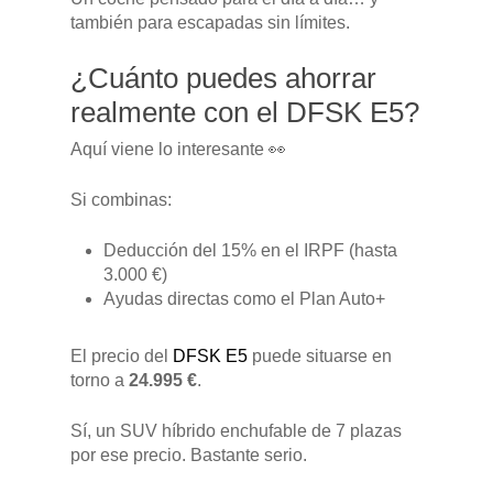
también para escapadas sin límites.
¿Cuánto puedes ahorrar
realmente con el DFSK E5?
Aquí viene lo interesante 👀
Si combinas:
Deducción del 15% en el IRPF (hasta
3.000 €)
Ayudas directas como el Plan Auto+
El precio del
DFSK E5
puede situarse en
torno a
24.995 €
.
Sí, un SUV híbrido enchufable de 7 plazas
por ese precio. Bastante serio.