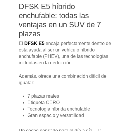
DFSK E5 híbrido
enchufable: todas las
ventajas en un SUV de 7
plazas
El
DFSK E5
encaja perfectamente dentro de
esta ayuda al ser un vehículo híbrido
enchufable (PHEV), una de las tecnologías
incluidas en la deducción.
Además, ofrece una combinación difícil de
igualar:
7 plazas reales
Etiqueta CERO
Tecnología híbrida enchufable
Gran espacio y versatilidad
Un coche pensado para el día a día… y