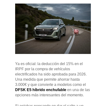
Ya es oficial: la deducción del 15% en el
IRPF por la compra de vehículos
electrificados ha sido aprobada para 2026.
Pulse Enter para buscar o ESC para cerrar
Una medida que permite ahorrar hasta
3.000€ y que convierte a modelos como el
DFSK E5 híbrido enchufable
en una de las
opciones más interesantes del momento.
Si estabas pensando en dar el salto a un