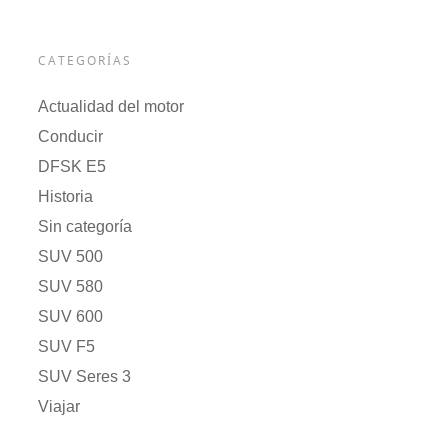
CATEGORÍAS
Actualidad del motor
Conducir
DFSK E5
Historia
Sin categoría
SUV 500
SUV 580
SUV 600
SUV F5
SUV Seres 3
Viajar