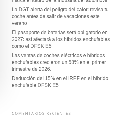
marca el futuro de la industria del automóvil
La DGT alerta del peligro del calor: revisa tu
coche antes de salir de vacaciones este
verano
El pasaporte de baterías será obligatorio en
2027: así afectará a los híbridos enchufables
como el DFSK E5
Las ventas de coches eléctricos e híbridos
enchufables crecieron un 58% en el primer
trimestre de 2026.
Deducción del 15% en el IRPF en el híbrido
enchufable DFSK E5
COMENTARIOS RECIENTES