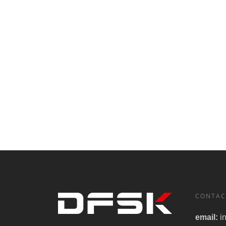
CONTAC
email:
i