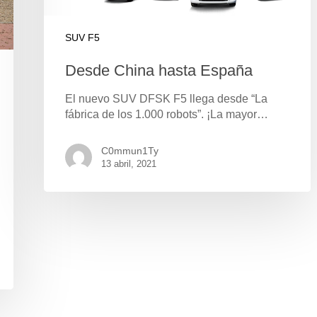
SUV F5
Desde China hasta España
El nuevo SUV DFSK F5 llega desde “La
fábrica de los 1.000 robots”. ¡La mayor…
C0mmun1Ty
13 abril, 2021