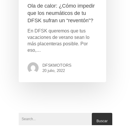
Ola de calor: ¿Cómo impedir
que los neumáticos de tu
DFSK sufran un “reventón”?
En DFSK queremos que tus
vacaciones de verano sean lo
más placenteras posible. Por
eso,…
DFSKMOTORS
20 julio, 2022
Pulse Enter para buscar o ESC para cerrar