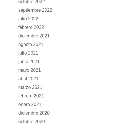
CONTACTO
octubre 2022
Manuales y catálogos
septiembre 2022
Accesorios
julio 2022
febrero 2022
diciembre 2021
agosto 2021
julio 2021
junio 2021
mayo 2021
abril 2021
marzo 2021
febrero 2021
enero 2021
diciembre 2020
octubre 2020