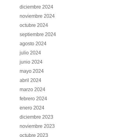
diciembre 2024
noviembre 2024
octubre 2024
septiembre 2024
agosto 2024
julio 2024
junio 2024
mayo 2024
abril 2024
GAMA
marzo 2024
DFSK 500
febrero 2024
SOBRE DFSK
enero 2024
DFSK E5
CONCESION
diciembre 2023
DFSK 600
noviembre 2023
octubre 2023