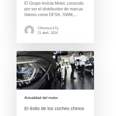
El Grupo Invicta Motor, conocido
por ser el distribuidor de marcas
líderes como DFSK, SWM,…
C0mmun1Ty
21 abril, 2024
Actualidad del motor
Pulse Enter para buscar o ESC para cerrar
El éxito de los coches chinos