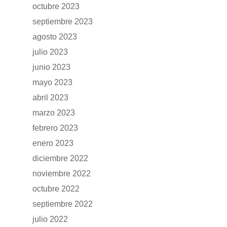
RENTING
octubre 2023
septiembre 2023
POSTVENTA
agosto 2023
julio 2023
Garantías
BLOG
junio 2023
Mantenimiento
mayo 2023
CONTACTO
Manuales y catálogos
abril 2023
marzo 2023
Accesorios
febrero 2023
enero 2023
diciembre 2022
noviembre 2022
octubre 2022
septiembre 2022
julio 2022