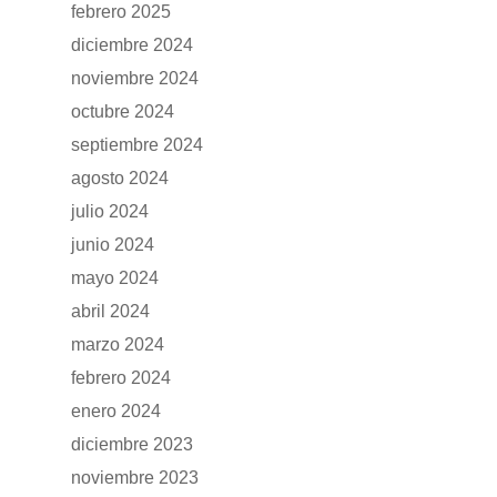
febrero 2025
diciembre 2024
noviembre 2024
octubre 2024
septiembre 2024
agosto 2024
julio 2024
junio 2024
mayo 2024
GAMA
abril 2024
marzo 2024
DFSK 500
SOBRE DFSK
febrero 2024
DFSK E5
enero 2024
CONCESION
diciembre 2023
DFSK 600
noviembre 2023