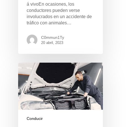
á vivoEn ocasiones, los
conductores pueden verse
involucrados en un accidente de
tráfico con animales…
C0mmun1Ty
20 abril, 2023
Pulse Enter para buscar o ESC para cerrar
Conducir