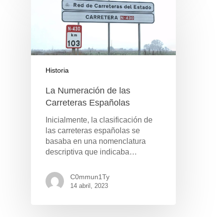
Historia
La Numeración de las
Carreteras Españolas
Inicialmente, la clasificación de
las carreteras españolas se
basaba en una nomenclatura
descriptiva que indicaba…
C0mmun1Ty
14 abril, 2023
GAMA
DFSK 500