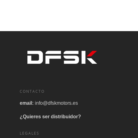
CONTACTO
email:
info@dfskmotors.es
¿Quieres ser distribuidor?
LEGALES