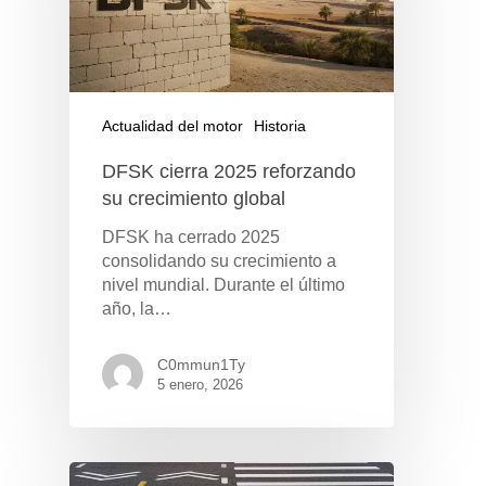
Actualidad del motor
Historia
DFSK cierra 2025 reforzando
su crecimiento global
DFSK ha cerrado 2025
consolidando su crecimiento a
nivel mundial. Durante el último
año, la…
C0mmun1Ty
5 enero, 2026
Pulse Enter para buscar o ESC para cerrar