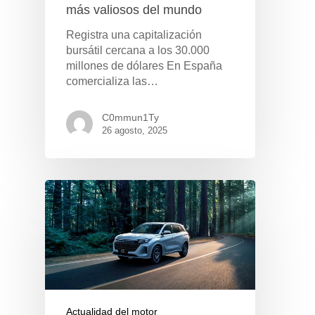
más valiosos del mundo
Registra una capitalización
bursátil cercana a los 30.000
millones de dólares En España
comercializa las…
C0mmun1Ty
26 agosto, 2025
Pulse Enter para buscar o ESC para cerrar
Actualidad del motor