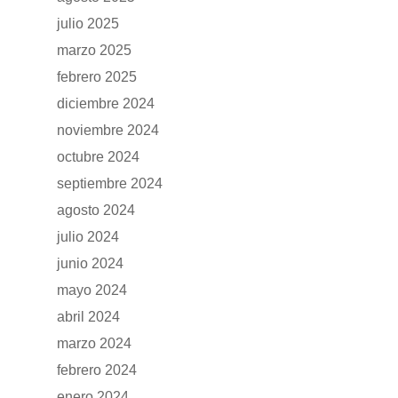
julio 2025
marzo 2025
febrero 2025
diciembre 2024
noviembre 2024
octubre 2024
septiembre 2024
agosto 2024
julio 2024
junio 2024
GAMA
mayo 2024
abril 2024
DFSK 500
SOBRE DFSK
marzo 2024
DFSK E5
febrero 2024
CONCESION
enero 2024