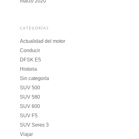
marzo 2020
CATEGORÍAS
Actualidad del motor
Conducir
DFSK E5
Historia
Sin categoría
SUV 500
SUV 580
SUV 600
SUV F5
SUV Seres 3
Viajar