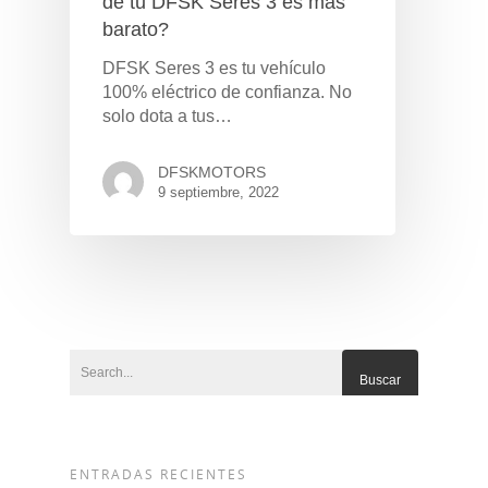
de tu DFSK Seres 3 es más
barato?
DFSK Seres 3 es tu vehículo
100% eléctrico de confianza. No
solo dota a tus…
DFSKMOTORS
9 septiembre, 2022
Pulse Enter para buscar o ESC para cerrar
ENTRADAS RECIENTES