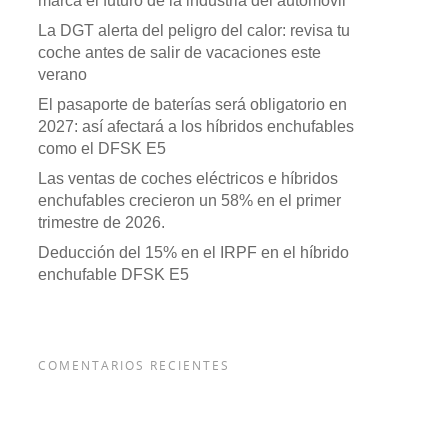
marca el futuro de la industria del automóvil
La DGT alerta del peligro del calor: revisa tu
coche antes de salir de vacaciones este
verano
El pasaporte de baterías será obligatorio en
2027: así afectará a los híbridos enchufables
como el DFSK E5
Las ventas de coches eléctricos e híbridos
enchufables crecieron un 58% en el primer
trimestre de 2026.
Deducción del 15% en el IRPF en el híbrido
enchufable DFSK E5
COMENTARIOS RECIENTES