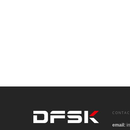
CONTAC
email:
i