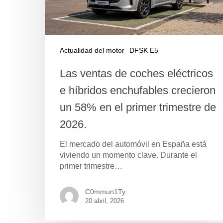
Actualidad del motor
DFSK E5
Las ventas de coches eléctricos
e híbridos enchufables crecieron
un 58% en el primer trimestre de
2026.
El mercado del automóvil en España está
Pulse Enter para buscar o ESC para cerrar
viviendo un momento clave. Durante el
primer trimestre…
C0mmun1Ty
20 abril, 2026