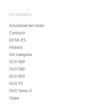
CATEGORÍAS
Actualidad del motor
Conducir
DFSK E5
Historia
Sin categoría
SUV 500
SUV 580
SUV 600
SUV F5
SUV Seres 3
Viajar