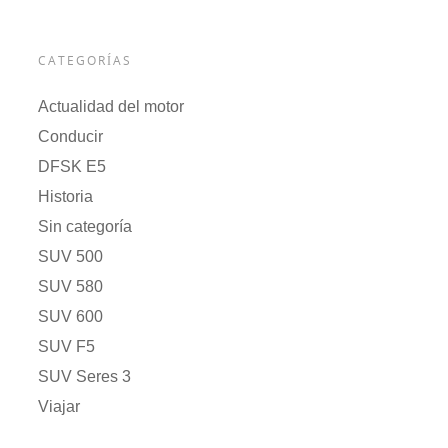
CATEGORÍAS
Actualidad del motor
Conducir
DFSK E5
Historia
Sin categoría
SUV 500
SUV 580
SUV 600
SUV F5
SUV Seres 3
Viajar