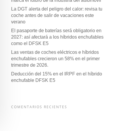
marca el futuro de la industria del automóvil
La DGT alerta del peligro del calor: revisa tu
coche antes de salir de vacaciones este
verano
El pasaporte de baterías será obligatorio en
2027: así afectará a los híbridos enchufables
como el DFSK E5
Las ventas de coches eléctricos e híbridos
enchufables crecieron un 58% en el primer
trimestre de 2026.
Deducción del 15% en el IRPF en el híbrido
enchufable DFSK E5
COMENTARIOS RECIENTES