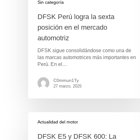
Sin categoría
DFSK Perú logra la sexta
posición en el mercado
automotriz
DFSK sigue consolidándose como una de
las marcas automotrices más importantes en
Perú. En el…
C0mmun1Ty
27 marzo, 2025
Pulse Enter para buscar o ESC para cerrar
Actualidad del motor
DFSK E5 y DFSK 600: La