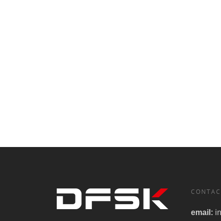
CONTAC
email:
i