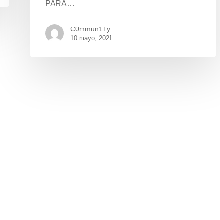
PARA…
C0mmun1Ty
10 mayo, 2021