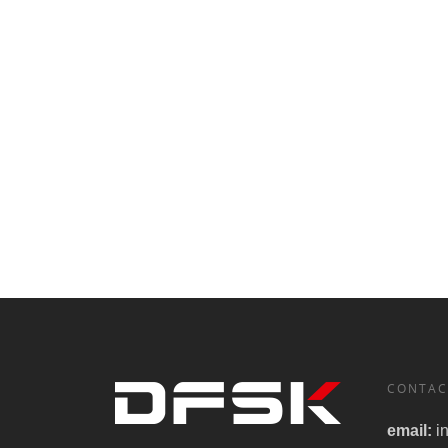
CONTAC
email:
i