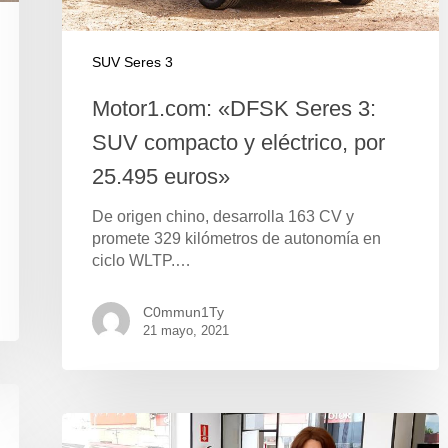
SUV Seres 3
Motor1.com: «DFSK Seres 3:
SUV compacto y eléctrico, por
25.495 euros»
De origen chino, desarrolla 163 CV y
promete 329 kilómetros de autonomía en
ciclo WLTP.…
C0mmun1Ty
21 mayo, 2021