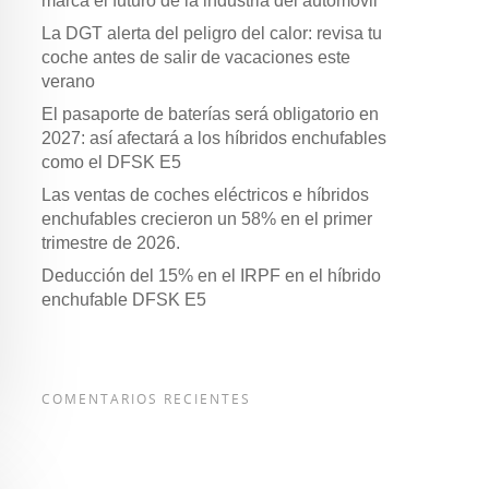
marca el futuro de la industria del automóvil
La DGT alerta del peligro del calor: revisa tu
coche antes de salir de vacaciones este
verano
El pasaporte de baterías será obligatorio en
2027: así afectará a los híbridos enchufables
como el DFSK E5
Las ventas de coches eléctricos e híbridos
enchufables crecieron un 58% en el primer
trimestre de 2026.
Deducción del 15% en el IRPF en el híbrido
enchufable DFSK E5
COMENTARIOS RECIENTES