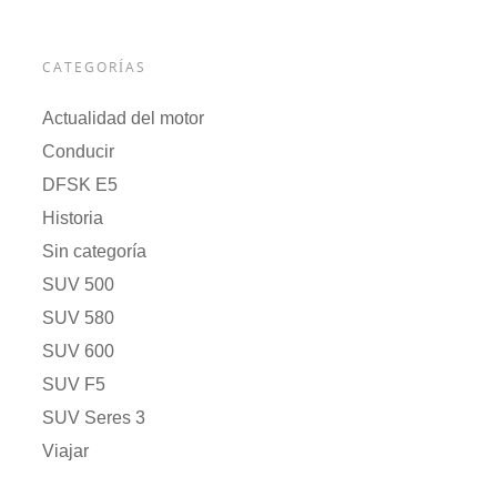
CATEGORÍAS
Actualidad del motor
Conducir
DFSK E5
Historia
Sin categoría
SUV 500
SUV 580
SUV 600
SUV F5
SUV Seres 3
Viajar