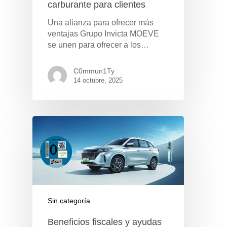
carburante para clientes
Pulse Enter para buscar o ESC para cerrar
Una alianza para ofrecer más
ventajas Grupo Invicta MOEVE
se unen para ofrecer a los…
C0mmun1Ty
14 octubre, 2025
Sin categoría
Beneficios fiscales y ayudas