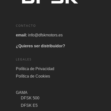
CONTACTO
email:
info@dfskmotors.es
¿Quieres ser distribuidor?
LEGALES
Política de Privacidad
Política de Cookies
GAMA
DFSK 500
DFSK E5