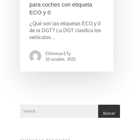
para coches con etiqueta
ECO y 0
¿Qué son las etiquetas ECO y 0
de la DGT? La DGT clasifica los
vehículos…
C0mmun1Ty
10 octubre, 2025