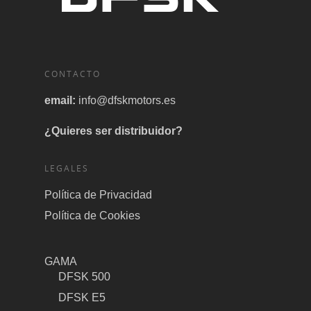
CONTACTO
email:
info@dfskmotors.es
¿Quieres ser distribuidor?
LEGALES
Política de Privacidad
Política de Cookies
GAMA
DFSK 500
DFSK E5