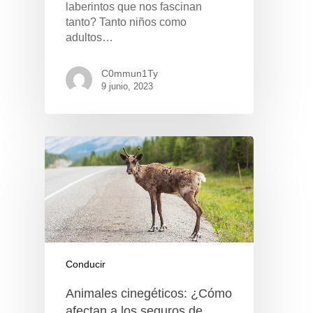
laberintos que nos fascinan
tanto? Tanto niños como
adultos…
C0mmun1Ty
9 junio, 2023
Conducir
Animales cinegéticos: ¿Cómo
afectan a los seguros de