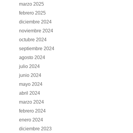
marzo 2025
RENTING
febrero 2025
diciembre 2024
POSTVENTA
noviembre 2024
Garantías
octubre 2024
BLOG
septiembre 2024
Mantenimiento
agosto 2024
CONTACTO
Manuales y catálogos
julio 2024
Accesorios
junio 2024
mayo 2024
abril 2024
marzo 2024
febrero 2024
enero 2024
diciembre 2023