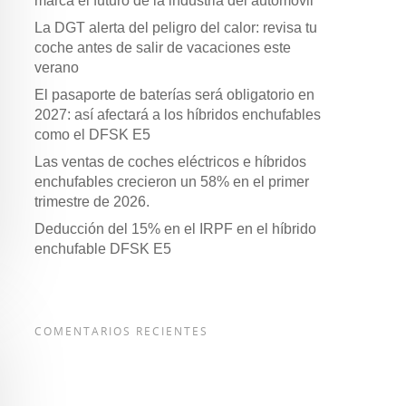
marca el futuro de la industria del automóvil
La DGT alerta del peligro del calor: revisa tu
coche antes de salir de vacaciones este
verano
El pasaporte de baterías será obligatorio en
2027: así afectará a los híbridos enchufables
como el DFSK E5
Las ventas de coches eléctricos e híbridos
enchufables crecieron un 58% en el primer
trimestre de 2026.
Deducción del 15% en el IRPF en el híbrido
enchufable DFSK E5
COMENTARIOS RECIENTES