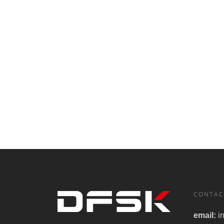
CONTAC
email:
i