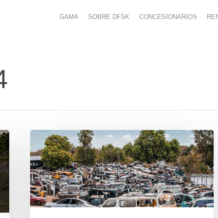
GAMA
SOBRE DFSK
CONCESIONARIOS
RE
4