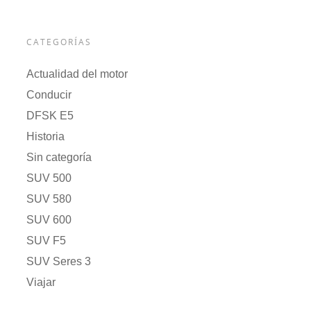
CATEGORÍAS
Actualidad del motor
Conducir
DFSK E5
Historia
Sin categoría
SUV 500
SUV 580
SUV 600
SUV F5
SUV Seres 3
Viajar