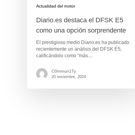
Actualidad del motor
Diario.es destaca el DFSK E5
como una opción sorprendente
El prestigioso medio Diario.es ha publicado
recientemente un análisis del DFSK E5,
calificándolo como “más…
C0mmun1Ty
20 noviembre, 2024
Pulse Enter para buscar o ESC para cerrar