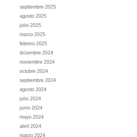
septiembre 2025
agosto 2025
julio 2025
marzo 2025
febrero 2025
diciembre 2024
noviembre 2024
octubre 2024
septiembre 2024
agosto 2024
julio 2024
GAMA
junio 2024
mayo 2024
DFSK 500
SOBRE DFSK
abril 2024
DFSK E5
marzo 2024