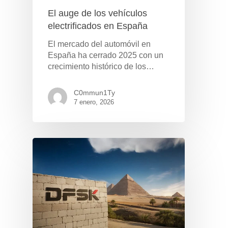
El auge de los vehículos
electrificados en España
El mercado del automóvil en
España ha cerrado 2025 con un
crecimiento histórico de los…
C0mmun1Ty
7 enero, 2026
Pulse Enter para buscar o ESC para cerrar