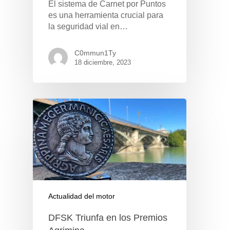
El sistema de Carnet por Puntos
es una herramienta crucial para
la seguridad vial en…
Pulse Enter para buscar o ESC para cerrar
C0mmun1Ty
18 diciembre, 2023
Actualidad del motor
DFSK Triunfa en los Premios