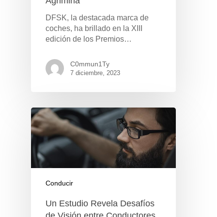
Agrimina
DFSK, la destacada marca de
coches, ha brillado en la XIII
edición de los Premios…
C0mmun1Ty
7 diciembre, 2023
Conducir
Un Estudio Revela Desafíos
de Visión entre Conductores