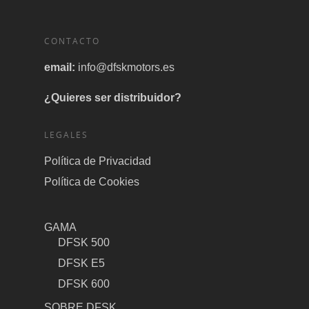
CONTACTO
email:
info@dfskmotors.es
¿Quieres ser distribuidor?
LEGALES
Política de Privacidad
Política de Cookies
GAMA
DFSK 500
DFSK E5
DFSK 600
SOBRE DFSK