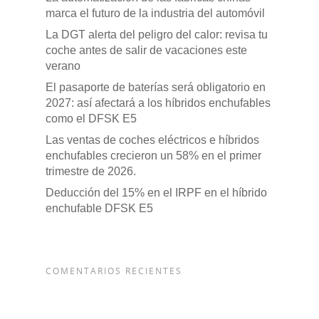
marca el futuro de la industria del automóvil
La DGT alerta del peligro del calor: revisa tu
coche antes de salir de vacaciones este
verano
El pasaporte de baterías será obligatorio en
2027: así afectará a los híbridos enchufables
como el DFSK E5
Las ventas de coches eléctricos e híbridos
enchufables crecieron un 58% en el primer
trimestre de 2026.
Pulse Enter para buscar o ESC para cerrar
Deducción del 15% en el IRPF en el híbrido
enchufable DFSK E5
COMENTARIOS RECIENTES