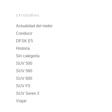
CATEGORÍAS
Actualidad del motor
Conducir
DFSK E5
Historia
Sin categoría
SUV 500
SUV 580
SUV 600
SUV F5
SUV Seres 3
Viajar