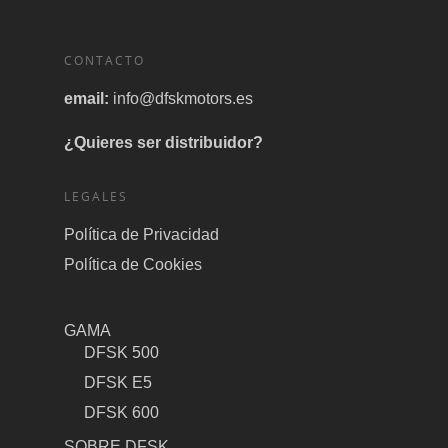
CONTACTO
email:
info@dfskmotors.es
¿Quieres ser distribuidor?
LEGALES
Política de Privacidad
Política de Cookies
GAMA
DFSK 500
DFSK E5
DFSK 600
SOBRE DFSK