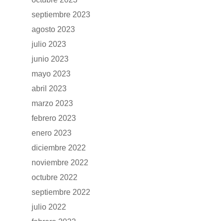
septiembre 2023
agosto 2023
julio 2023
junio 2023
mayo 2023
abril 2023
marzo 2023
febrero 2023
GAMA
enero 2023
diciembre 2022
DFSK 500
SOBRE DFSK
noviembre 2022
octubre 2022
DFSK E5
CONCESION
septiembre 2022
DFSK 600
julio 2022