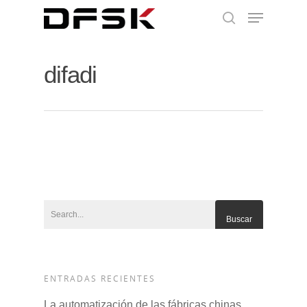
difadi
ENTRADAS RECIENTES
La automatización de las fábricas chinas