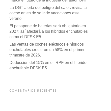
marca el futuro de la industria del automóvil
La DGT alerta del peligro del calor: revisa tu
coche antes de salir de vacaciones este
verano
El pasaporte de baterías será obligatorio en
2027: así afectará a los híbridos enchufables
como el DFSK E5
Las ventas de coches eléctricos e híbridos
enchufables crecieron un 58% en el primer
trimestre de 2026.
Deducción del 15% en el IRPF en el híbrido
enchufable DFSK E5
COMENTARIOS RECIENTES