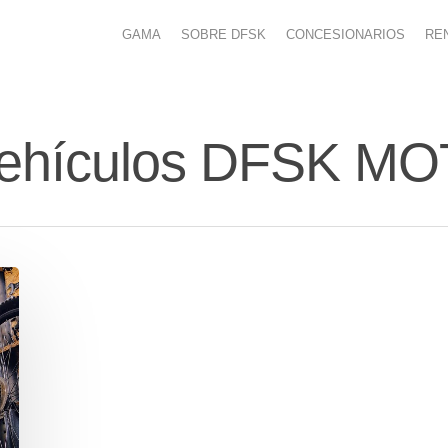
GAMA
SOBRE DFSK
CONCESIONARIOS
RE
 vehículos DFSK 