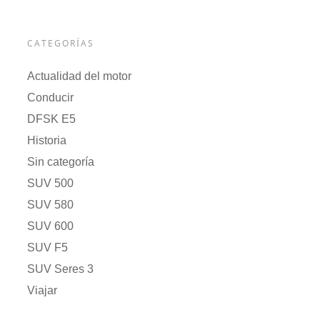
CATEGORÍAS
Actualidad del motor
Conducir
DFSK E5
Historia
Sin categoría
SUV 500
SUV 580
SUV 600
SUV F5
SUV Seres 3
Viajar