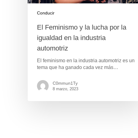
Conducir
El Feminismo y la lucha por la
igualdad en la industria
automotriz
El feminismo en la industria automotriz es un
tema que ha ganado cada vez más…
C0mmun1Ty
8 marzo, 2023
Pulse Enter para buscar o ESC para cerrar