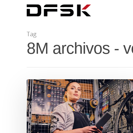
Tag
8M archivos -