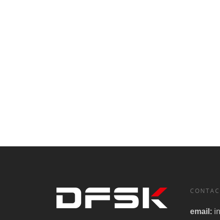
CONTAC
email:
i