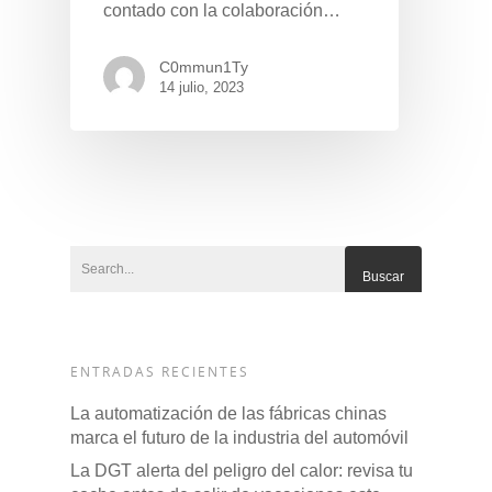
contado con la colaboración…
C0mmun1Ty
14 julio, 2023
Pulse Enter para buscar o ESC para cerrar
ENTRADAS RECIENTES
La automatización de las fábricas chinas
marca el futuro de la industria del automóvil
La DGT alerta del peligro del calor: revisa tu