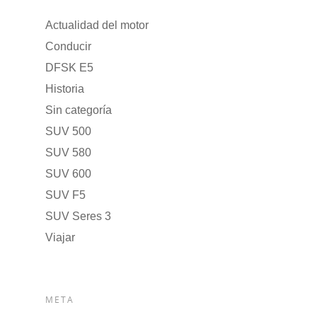
Actualidad del motor
Conducir
DFSK E5
Historia
Sin categoría
SUV 500
SUV 580
SUV 600
SUV F5
SUV Seres 3
Viajar
META