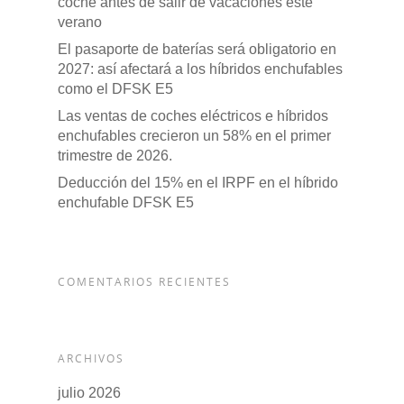
coche antes de salir de vacaciones este
verano
El pasaporte de baterías será obligatorio en
2027: así afectará a los híbridos enchufables
como el DFSK E5
Las ventas de coches eléctricos e híbridos
enchufables crecieron un 58% en el primer
trimestre de 2026.
Deducción del 15% en el IRPF en el híbrido
enchufable DFSK E5
COMENTARIOS RECIENTES
ARCHIVOS
julio 2026