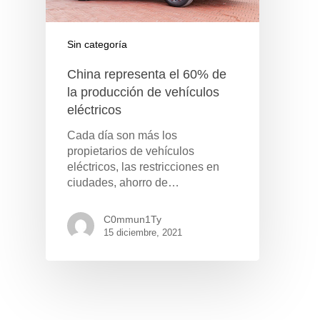
Sin categoría
China representa el 60% de
la producción de vehículos
eléctricos
Cada día son más los
propietarios de vehículos
eléctricos, las restricciones en
ciudades, ahorro de…
C0mmun1Ty
15 diciembre, 2021
Pulse Enter para buscar o ESC para cerrar