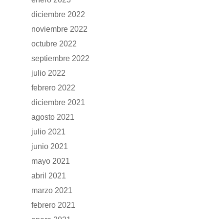
Mantenimiento
diciembre 2022
CONTACTO
Manuales y catálogos
noviembre 2022
Accesorios
octubre 2022
septiembre 2022
julio 2022
febrero 2022
diciembre 2021
agosto 2021
julio 2021
junio 2021
mayo 2021
abril 2021
marzo 2021
febrero 2021