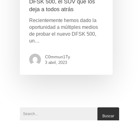
DFSK 500, el SUV que los
deja a todos atrás
Recientemente hemos dado la
oportunidad a múltiples medios
de probar el nuevo DFSK 500,
un…
C0mmun1Ty
3 abril, 2023
Pulse Enter para buscar o ESC para cerrar